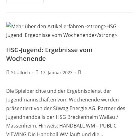
Viewing
In
Der
Ländcheshalle
Geht
Weiter!
HSG-Jugend: Ergebnisse vom
Wochenende
Beitrags-
Beitrag
Beitrags-
St.Ullrich
17. Januar 2023
Autor:
veröffentlicht:
Kategorie:
Die Spielberichte und der Ergebnisdienst der
Jugendmannschaften vom Wochenende werden
präsentiert von der Süwag Energie AG. Partner des
Jugendhandballs der HSG Breckenheim Wallau /
Massenheim. Hinweis: HANDBALL WM – PUBLIC
VIEWING Die Handball-WM läuft und die…