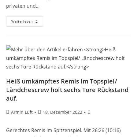
privaten und…
Liebe
Weiterlesen
Handballfreunde
Der
HSG,
Heiß umkämpftes Remis im Topspiel/
Ländchescrew holt sechs Tore Rückstand
auf.
Beitrags-
Beitrag
Beitrags-
Armin Luft
18. Dezember 2022
Autor:
veröffentlicht:
Kategorie:
Gerechtes Remis im Spitzenspiel. Mit 26:26 (10:16)