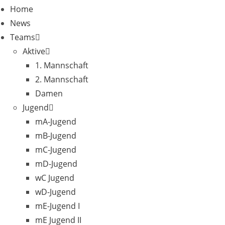
Home
News
Teams
Aktive
1. Mannschaft
2. Mannschaft
Damen
Jugend
mA-Jugend
mB-Jugend
mC-Jugend
mD-Jugend
wC Jugend
wD-Jugend
mE-Jugend I
mE Jugend II