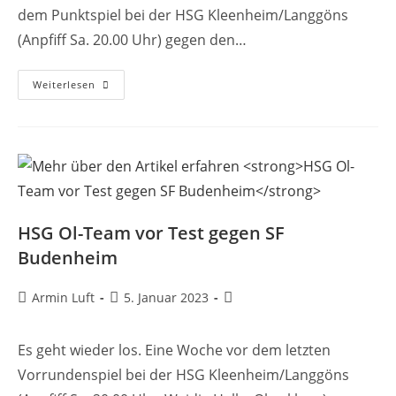
dem Punktspiel bei der HSG Kleenheim/Langgöns
(Anpfiff Sa. 20.00 Uhr) gegen den…
HSG
Weiterlesen
Ol-
Team
Siegt
Im
Testspiel
HSG Ol-Team vor Test gegen SF
Budenheim
Beitrags-
Beitrag
Beitrags-
Armin Luft
5. Januar 2023
Autor:
veröffentlicht:
Kategorie:
Es geht wieder los. Eine Woche vor dem letzten
Vorrundenspiel bei der HSG Kleenheim/Langgöns