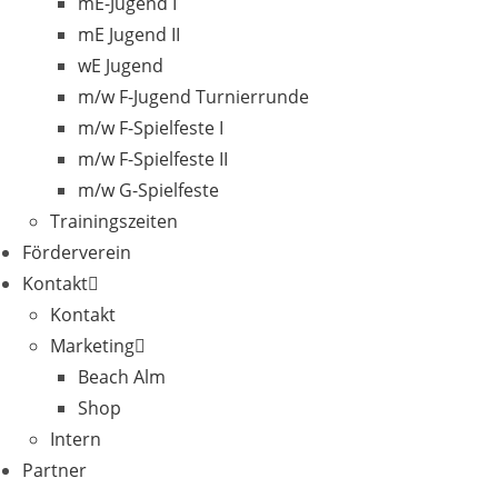
mE-Jugend I
mE Jugend II
wE Jugend
m/w F-Jugend Turnierrunde
m/w F-Spielfeste I
m/w F-Spielfeste II
m/w G-Spielfeste
Trainingszeiten
Förderverein
Kontakt
Kontakt
Marketing
Beach Alm
Shop
Intern
Partner