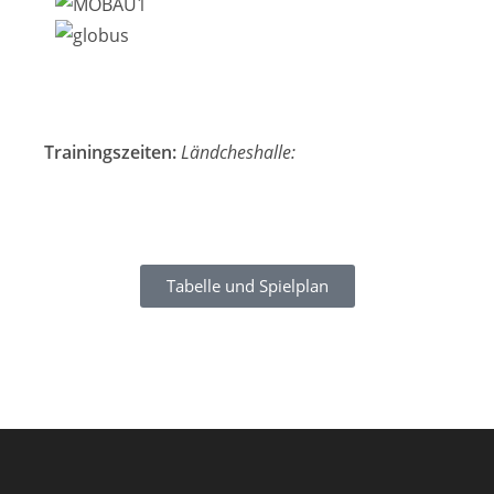
Trainingszeiten:
Ländcheshalle:
Tabelle und Spielplan