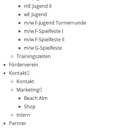
mE Jugend II
wE Jugend
m/w F-Jugend Turnierrunde
m/w F-Spielfeste I
m/w F-Spielfeste II
m/w G-Spielfeste
Trainingszeiten
Förderverein
Kontakt
Kontakt
Marketing
Beach Alm
Shop
Intern
Partner