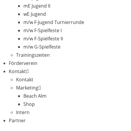
mE Jugend II
wE Jugend
m/w F-Jugend Turnierrunde
m/w F-Spielfeste I
m/w F-Spielfeste II
m/w G-Spielfeste
Trainingszeiten
Förderverein
Kontakt
Kontakt
Marketing
Beach Alm
Shop
Intern
Partner