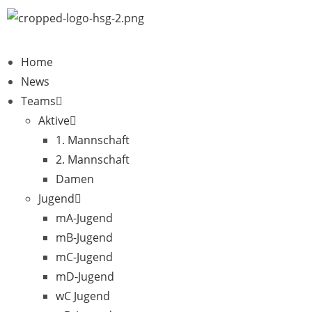
Home
News
Teams
Aktive
1. Mannschaft
2. Mannschaft
Damen
Jugend
mA-Jugend
mB-Jugend
mC-Jugend
mD-Jugend
wC Jugend