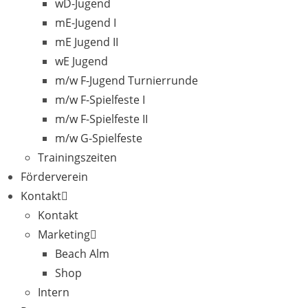
wD-Jugend
mE-Jugend I
mE Jugend II
wE Jugend
m/w F-Jugend Turnierrunde
m/w F-Spielfeste I
m/w F-Spielfeste II
m/w G-Spielfeste
Trainingszeiten
Förderverein
Kontakt
Kontakt
Marketing
Beach Alm
Shop
Intern