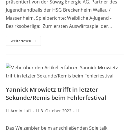
präsentiert von der Süwag Energie AG. Partner des
Jugendhandballs der HSG Breckenheim Wallau /
Massenheim. Spielberichte: Weibliche A-Jugend -
Bezirksoberliga: Zum ersten Auswärtsspiel der…
Weiterlesen
Yannick Mrowietz trifft in letzter
Sekunde/Remis beim Fehlerfestival
Armin Luft
3. Oktober 2022
Das Weizenbier beim anschließenden Spieltalk