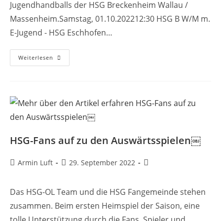
Jugendhandballs der HSG Breckenheim Wallau /
Massenheim.Samstag, 01.10.202212:30 HSG B W/M m.
E-Jugend - HSG Eschhofen…
Weiterlesen
HSG-Fans auf zu den Auswärtsspielen￼
Armin Luft
29. September 2022
Das HSG-OL Team und die HSG Fangemeinde stehen
zusammen. Beim ersten Heimspiel der Saison, eine
tolle Unterstützung durch die Fans. Spieler und