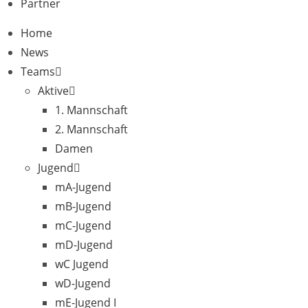
Partner
Home
News
Teams
Aktive
1. Mannschaft
2. Mannschaft
Damen
Jugend
mA-Jugend
mB-Jugend
mC-Jugend
mD-Jugend
wC Jugend
wD-Jugend
mE-Jugend I