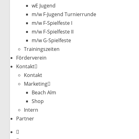
wE Jugend
m/w F-Jugend Turnierrunde
m/w F-Spielfeste I
m/w F-Spielfeste II
m/w G-Spielfeste
Trainingszeiten
Förderverein
Kontakt
Kontakt
Marketing
Beach Alm
Shop
Intern
Partner