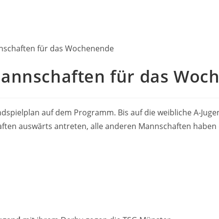
annschaften für das Woc
dspielplan auf dem Programm. Bis auf die weibliche A-Jugen
en auswärts antreten, alle anderen Mannschaften haben ein