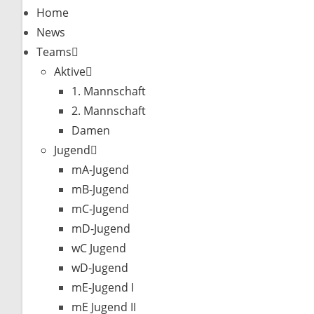
Home
News
Teams
Aktive
1. Mannschaft
2. Mannschaft
Damen
Jugend
mA-Jugend
mB-Jugend
mC-Jugend
mD-Jugend
wC Jugend
wD-Jugend
mE-Jugend I
mE Jugend II