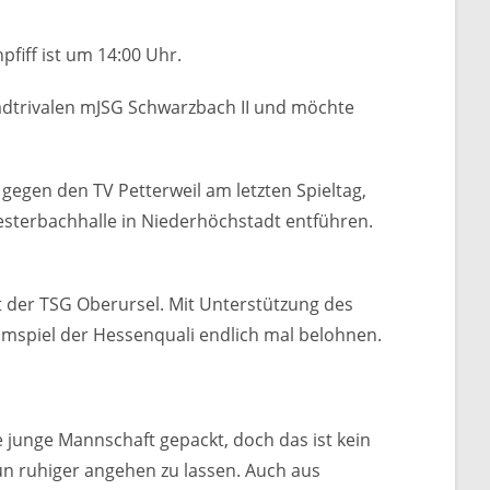
iff ist um 14:00 Uhr.
tadtrivalen mJSG Schwarzbach II und möchte
egen den TV Petterweil am letzten Spieltag,
sterbachhalle in Niederhöchstadt entführen.
ft der TSG Oberursel. Mit Unterstützung des
eimspiel der Hessenquali endlich mal belohnen.
 junge Mannschaft gepackt, doch das ist kein
n ruhiger angehen zu lassen. Auch aus