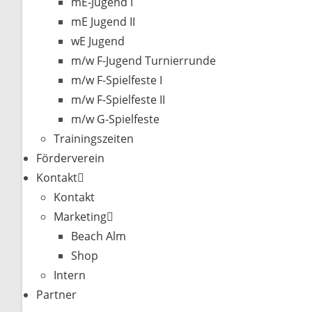
mE-Jugend I
mE Jugend II
wE Jugend
m/w F-Jugend Turnierrunde
m/w F-Spielfeste I
m/w F-Spielfeste II
m/w G-Spielfeste
Trainingszeiten
Förderverein
Kontakt
Kontakt
Marketing
Beach Alm
Shop
Intern
Partner