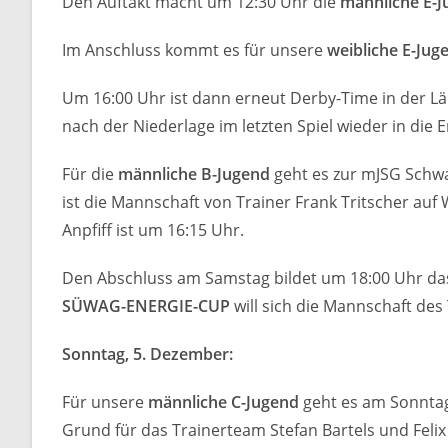
Den Auftakt macht um 12:30 Uhr die
männliche E-
Im Anschluss kommt es für unsere
weibliche E-Jug
Um 16:00 Uhr ist dann erneut Derby-Time in der L
nach der Niederlage im letzten Spiel wieder in die E
Für die
männliche B-Jugend
geht es zur mJSG Schwa
ist die Mannschaft von Trainer Frank Tritscher a
Anpfiff ist um 16:15 Uhr.
Den Abschluss am Samstag bildet um 18:00 Uhr das
SÜWAG-ENERGIE-CUP
will sich die Mannschaft de
Sonntag, 5. Dezember:
Für unsere
männliche C-Jugend
geht es am Sonntagm
Grund für das Trainerteam Stefan Bartels und Fel