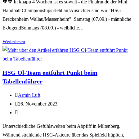
🧡💙 In knapp 4 Wochen ist es soweit - die Finalrunde der Mini
Handball Championships steht an!Ausrichter sind wir "HSG
Breckenheim Wallau/Massenheim" Samstag (07.09.) - männliche
E-JugendSonntags (08.09.) - weibliche…
Weiterlesen
HSG Ol-Team entführt Punkt beim
Tabellenführer
Armin Luft
26. November 2023
Unterschiedliche Gefühlswelten beim Abpfiff in Miltenberg.
Während strahlende HSG-Akteure über das Spielfeld hüpften,