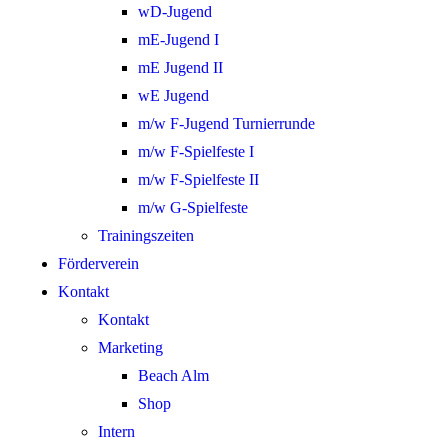
wD-Jugend
mE-Jugend I
mE Jugend II
wE Jugend
m/w F-Jugend Turnierrunde
m/w F-Spielfeste I
m/w F-Spielfeste II
m/w G-Spielfeste
Trainingszeiten
Förderverein
Kontakt
Kontakt
Marketing
Beach Alm
Shop
Intern