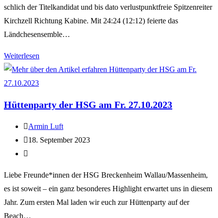
schlich der Titelkandidat und bis dato verlustpunktfreie Spitzenreiter
Kirchzell Richtung Kabine. Mit 24:24 (12:12) feierte das
Ländchesensemble…
Weiterlesen
Hüttenparty der HSG am Fr. 27.10.2023
Armin Luft
18. September 2023
Liebe Freunde*innen der HSG Breckenheim Wallau/Massenheim,
es ist soweit – ein ganz besonderes Highlight erwartet uns in diesem
Jahr. Zum ersten Mal laden wir euch zur Hüttenparty auf der
Beach…