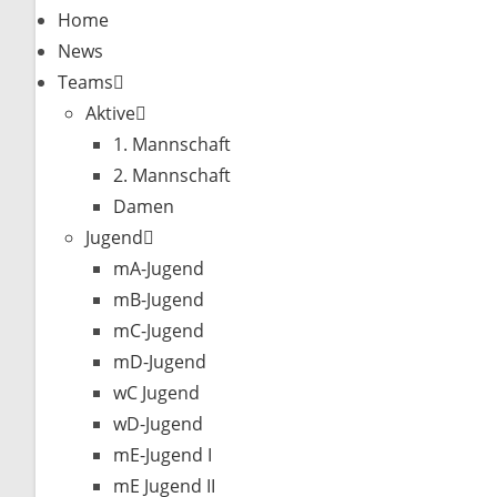
Home
News
Teams
Aktive
1. Mannschaft
2. Mannschaft
Damen
Jugend
mA-Jugend
mB-Jugend
mC-Jugend
mD-Jugend
wC Jugend
wD-Jugend
mE-Jugend I
mE Jugend II