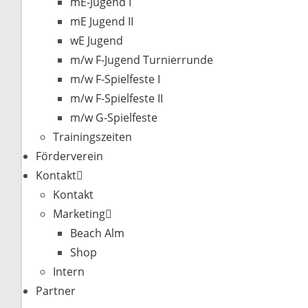
mE-Jugend I
mE Jugend II
wE Jugend
m/w F-Jugend Turnierrunde
m/w F-Spielfeste I
m/w F-Spielfeste II
m/w G-Spielfeste
Trainingszeiten
Förderverein
Kontakt
Kontakt
Marketing
Beach Alm
Shop
Intern
Partner