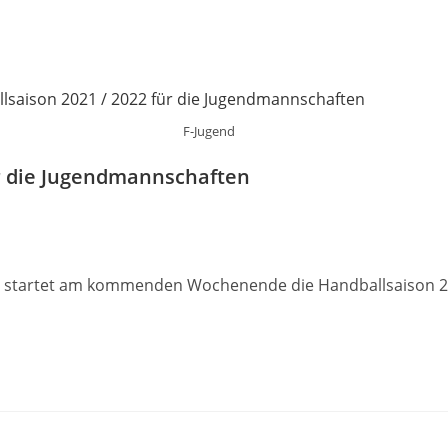
F-Jugend
ür die Jugendmannschaften
use startet am kommenden Wochenende die Handballsaison 