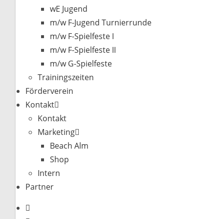
wE Jugend
m/w F-Jugend Turnierrunde
m/w F-Spielfeste I
m/w F-Spielfeste II
m/w G-Spielfeste
Trainingszeiten
Förderverein
Kontakt
Kontakt
Marketing
Beach Alm
Shop
Intern
Partner