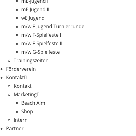
mE-Jugend I
mE Jugend II
wE Jugend
m/w F-Jugend Turnierrunde
m/w F-Spielfeste I
m/w F-Spielfeste II
m/w G-Spielfeste
Trainingszeiten
Förderverein
Kontakt
Kontakt
Marketing
Beach Alm
Shop
Intern
Partner