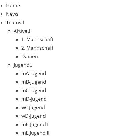
Home
News
Teams
Aktive
1. Mannschaft
2. Mannschaft
Damen
Jugend
mA-Jugend
mB-Jugend
mC-Jugend
mD-Jugend
wC Jugend
wD-Jugend
mE-Jugend I
mE Jugend II