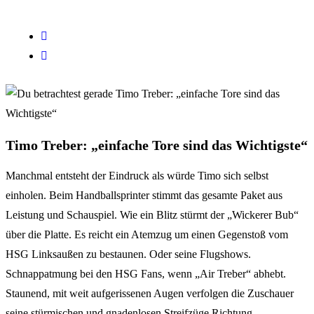
Timo Treber: „einfache Tore sind das Wichtigste“
Manchmal entsteht der Eindruck als würde Timo sich selbst
einholen. Beim Handballsprinter stimmt das gesamte Paket aus
Leistung und Schauspiel. Wie ein Blitz stürmt der „Wickerer Bub“
über die Platte. Es reicht ein Atemzug um einen Gegenstoß vom
HSG Linksaußen zu bestaunen. Oder seine Flugshows.
Schnappatmung bei den HSG Fans, wenn „Air Treber“ abhebt.
Staunend, mit weit aufgerissenen Augen verfolgen die Zuschauer
seine stürmischen und gnadenlosen Streifzüge Richtung