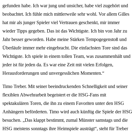
gefunden habe. Ich war jung und unsicher, habe viel zugehört und
beobachtet. Ich fühle mich mittlerweile sehr wohl. Vor allem Gilles
hat mir als junger Spieler viel Vertrauen geschenkt, mir immer
wieder Tipps gegeben. Das ist das Wichtigste. Ich bin von Jahr zu
Jahr besser geworden. Habe meine Stärken Tempogegenstoß und
Überläufe immer mehr eingebracht. Die einfachsten Tore sind das
Wichtigste. Ich spiele in einem tollen Team, was zusammenhält und
jeder ist für jeden da. Es war eine Zeit mit vielen Erfolgen,
Herausforderungen und unvergesslichen Momenten.“
Timo Treber. Mit seiner beeindruckenden Schnelligkeit und seiner
flexiblen Abwehrarbeit begeistert er die HSG-Fans mit
spektakulären Toren, die ihn zu einem Favoriten unter den HSG
Anhängern beförderten. Timo wird auch künftig die Spiele der HSG
besuchen. „Das klappt bestimmt, zumal Münster samstags und die
HSG meistens sonntags ihre Heimspiele austrägt“, steht für Treber