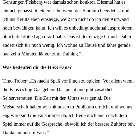
Gensungen/Felsberg war damals schon konkret. Diesmal hat es
einfach gepasst. In einem Jahr, wenn das Studium beendet ist und
ich ins Berufsleben einsteige, weiß ich nicht ob ich den Aufwand
noch bewältigen kann. Ich will es unbedingt nochmal ausprobieren,
ob ich die dritte Liga drauf habe. Das ist der einzige Grund. Dabei
ändert sich für mich wenig. Ich wohne zu Hause und fahre gerade
mal zehn Minuten länger zum Training.“
Was bedeuten dir die HSG Fans?
Timo Treber: „Es macht Spaß vor ihnen zu spielen. Vor allem wenn
die Fans richtig Gas geben. Das pusht und gibt zusätzlich
Selbstvertrauen. Die Zeit mit den Ultras war genial. Die
Meisterschaft haben wir mit unserem Publikum erreicht und wenns
eng wird sind die Fans immer da. Ich freue mich auch nach dem
Spiel immer auf die Gespräche, obwohl ich der bessere Zuhörer bin.
Danke an unsere Fans.“