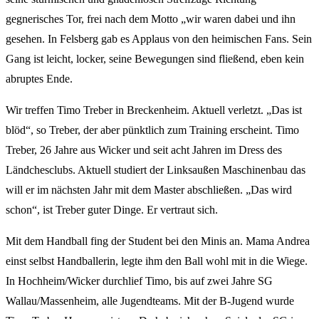
gegnerisches Tor, frei nach dem Motto „wir waren dabei und ihn
gesehen. In Felsberg gab es Applaus von den heimischen Fans. Sein
Gang ist leicht, locker, seine Bewegungen sind fließend, eben kein
abruptes Ende.
Wir treffen Timo Treber in Breckenheim. Aktuell verletzt. „Das ist
blöd“, so Treber, der aber pünktlich zum Training erscheint. Timo
Treber, 26 Jahre aus Wicker und seit acht Jahren im Dress des
Ländchesclubs. Aktuell studiert der Linksaußen Maschinenbau das
will er im nächsten Jahr mit dem Master abschließen. „Das wird
schon“, ist Treber guter Dinge. Er vertraut sich.
Mit dem Handball fing der Student bei den Minis an. Mama Andrea
einst selbst Handballerin, legte ihm den Ball wohl mit in die Wiege.
In Hochheim/Wicker durchlief Timo, bis auf zwei Jahre SG
Wallau/Massenheim, alle Jugendteams. Mit der B-Jugend wurde