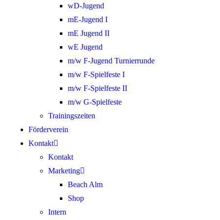
wD-Jugend
mE-Jugend I
mE Jugend II
wE Jugend
m/w F-Jugend Turnierrunde
m/w F-Spielfeste I
m/w F-Spielfeste II
m/w G-Spielfeste
Trainingszeiten
Förderverein
Kontakt
Kontakt
Marketing
Beach Alm
Shop
Intern