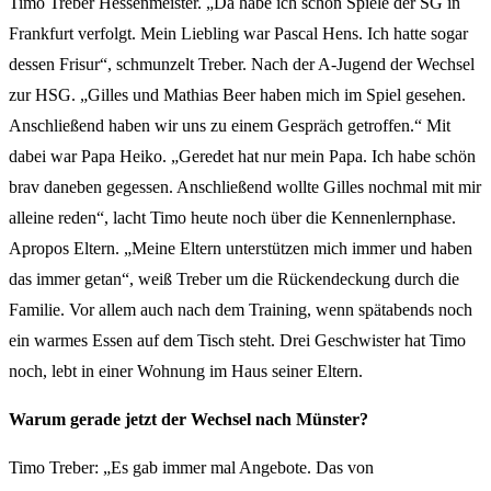
Timo Treber Hessenmeister. „Da habe ich schon Spiele der SG in
Frankfurt verfolgt. Mein Liebling war Pascal Hens. Ich hatte sogar
dessen Frisur“, schmunzelt Treber. Nach der A-Jugend der Wechsel
zur HSG. „Gilles und Mathias Beer haben mich im Spiel gesehen.
Anschließend haben wir uns zu einem Gespräch getroffen.“ Mit
dabei war Papa Heiko. „Geredet hat nur mein Papa. Ich habe schön
brav daneben gegessen. Anschließend wollte Gilles nochmal mit mir
alleine reden“, lacht Timo heute noch über die Kennenlernphase.
Apropos Eltern. „Meine Eltern unterstützen mich immer und haben
das immer getan“, weiß Treber um die Rückendeckung durch die
Familie. Vor allem auch nach dem Training, wenn spätabends noch
ein warmes Essen auf dem Tisch steht. Drei Geschwister hat Timo
noch, lebt in einer Wohnung im Haus seiner Eltern.
Warum gerade jetzt der Wechsel nach Münster?
Timo Treber: „Es gab immer mal Angebote. Das von