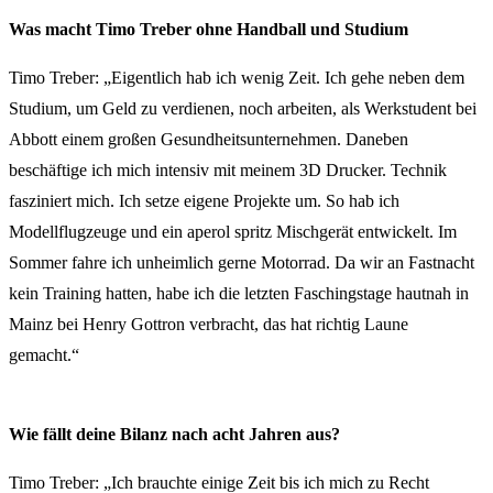
Was macht Timo Treber ohne Handball und Studium
Timo Treber: „Eigentlich hab ich wenig Zeit. Ich gehe neben dem
Studium, um Geld zu verdienen, noch arbeiten, als Werkstudent bei
Abbott einem großen Gesundheitsunternehmen. Daneben
beschäftige ich mich intensiv mit meinem 3D Drucker. Technik
fasziniert mich. Ich setze eigene Projekte um. So hab ich
Modellflugzeuge und ein aperol spritz Mischgerät entwickelt. Im
Sommer fahre ich unheimlich gerne Motorrad. Da wir an Fastnacht
kein Training hatten, habe ich die letzten Faschingstage hautnah in
Mainz bei Henry Gottron verbracht, das hat richtig Laune
gemacht.“
Wie fällt deine Bilanz nach acht Jahren aus?
Timo Treber: „Ich brauchte einige Zeit bis ich mich zu Recht