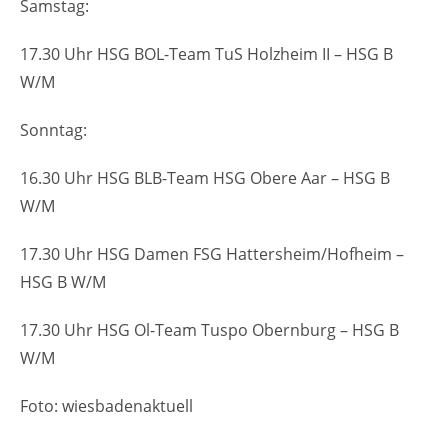
Samstag:
17.30 Uhr HSG BOL-Team TuS Holzheim II – HSG B
W/M
Sonntag:
16.30 Uhr HSG BLB-Team HSG Obere Aar – HSG B
W/M
17.30 Uhr HSG Damen FSG Hattersheim/Hofheim –
HSG B W/M
17.30 Uhr HSG Ol-Team Tuspo Obernburg – HSG B
W/M
Foto: wiesbadenaktuell