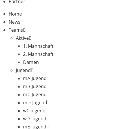
Partner
Home
News
Teams
Aktive
1. Mannschaft
2. Mannschaft
Damen
Jugend
mA-Jugend
mB-Jugend
mC-Jugend
mD-Jugend
wC Jugend
wD-Jugend
mE-Jugend I