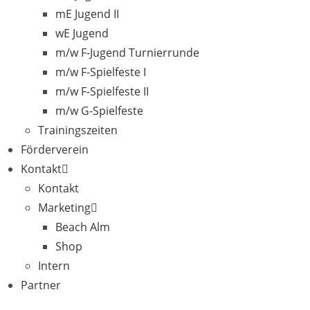
mE Jugend II
wE Jugend
m/w F-Jugend Turnierrunde
m/w F-Spielfeste I
m/w F-Spielfeste II
m/w G-Spielfeste
Trainingszeiten
Förderverein
Kontakt
Kontakt
Marketing
Beach Alm
Shop
Intern
Partner