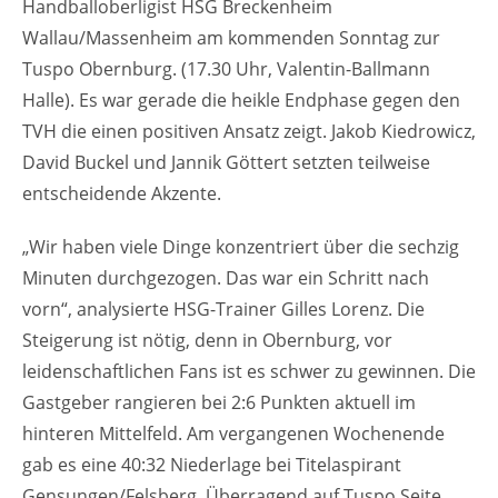
Handballoberligist HSG Breckenheim
Wallau/Massenheim am kommenden Sonntag zur
Tuspo Obernburg. (17.30 Uhr, Valentin-Ballmann
Halle). Es war gerade die heikle Endphase gegen den
TVH die einen positiven Ansatz zeigt. Jakob Kiedrowicz,
David Buckel und Jannik Göttert setzten teilweise
entscheidende Akzente.
„Wir haben viele Dinge konzentriert über die sechzig
Minuten durchgezogen. Das war ein Schritt nach
vorn“, analysierte HSG-Trainer Gilles Lorenz. Die
Steigerung ist nötig, denn in Obernburg, vor
leidenschaftlichen Fans ist es schwer zu gewinnen. Die
Gastgeber rangieren bei 2:6 Punkten aktuell im
hinteren Mittelfeld. Am vergangenen Wochenende
gab es eine 40:32 Niederlage bei Titelaspirant
Gensungen/Felsberg. Überragend auf Tuspo Seite