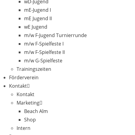
wD-Jugend
mE-Jugend I
mE Jugend II
wE Jugend
m/w F-Jugend Turnierrunde
m/w F-Spielfeste I
m/w F-Spielfeste II
m/w G-Spielfeste
Trainingszeiten
Förderverein
Kontakt
Kontakt
Marketing
Beach Alm
Shop
Intern