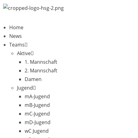
Home
News
Teams
Aktive
1. Mannschaft
2. Mannschaft
Damen
Jugend
mA-Jugend
mB-Jugend
mC-Jugend
mD-Jugend
wC Jugend