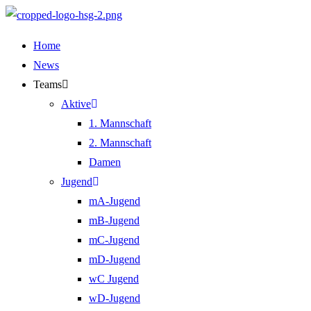
Zum
Inhalt
Home
springen
News
Teams
Aktive
1. Mannschaft
2. Mannschaft
Damen
Jugend
mA-Jugend
mB-Jugend
mC-Jugend
mD-Jugend
wC Jugend
wD-Jugend