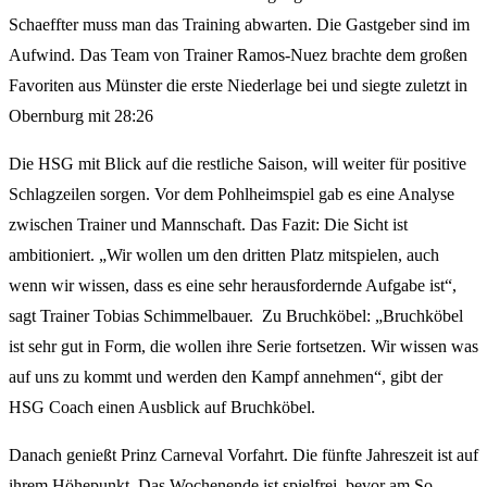
Schaeffter muss man das Training abwarten. Die Gastgeber sind im
Aufwind. Das Team von Trainer Ramos-Nuez brachte dem großen
Favoriten aus Münster die erste Niederlage bei und siegte zuletzt in
Obernburg mit 28:26
Die HSG mit Blick auf die restliche Saison, will weiter für positive
Schlagzeilen sorgen. Vor dem Pohlheimspiel gab es eine Analyse
zwischen Trainer und Mannschaft. Das Fazit: Die Sicht ist
ambitioniert. „Wir wollen um den dritten Platz mitspielen, auch
wenn wir wissen, dass es eine sehr herausfordernde Aufgabe ist“,
sagt Trainer Tobias Schimmelbauer. Zu Bruchköbel: „Bruchköbel
ist sehr gut in Form, die wollen ihre Serie fortsetzen. Wir wissen was
auf uns zu kommt und werden den Kampf annehmen“, gibt der
HSG Coach einen Ausblick auf Bruchköbel.
Danach genießt Prinz Carneval Vorfahrt. Die fünfte Jahreszeit ist auf
ihrem Höhepunkt. Das Wochenende ist spielfrei, bevor am So.