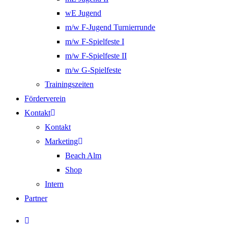
wE Jugend
m/w F-Jugend Turnierrunde
m/w F-Spielfeste I
m/w F-Spielfeste II
m/w G-Spielfeste
Trainingszeiten
Förderverein
Kontakt
Kontakt
Marketing
Beach Alm
Shop
Intern
Partner