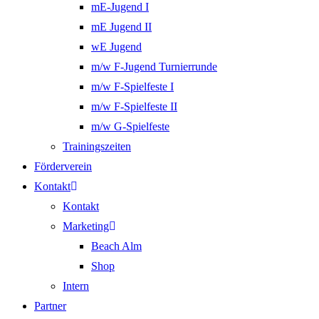
mE-Jugend I
mE Jugend II
wE Jugend
m/w F-Jugend Turnierrunde
m/w F-Spielfeste I
m/w F-Spielfeste II
m/w G-Spielfeste
Trainingszeiten
Förderverein
Kontakt
Kontakt
Marketing
Beach Alm
Shop
Intern
Partner