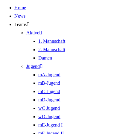
Home
News
Teams
Aktive
1. Mannschaft
2. Mannschaft
Damen
Jugend
mA-Jugend
mB-Jugend
mC-Jugend
mD-Jugend
wC Jugend
wD-Jugend
mE-Jugend I
mE Jugend II