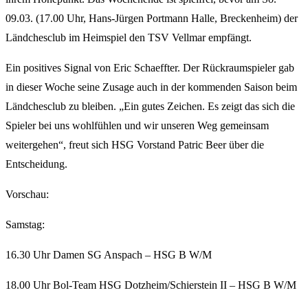
09.03. (17.00 Uhr, Hans-Jürgen Portmann Halle, Breckenheim) der
Ländchesclub im Heimspiel den TSV Vellmar empfängt.
Ein positives Signal von Eric Schaeffter. Der Rückraumspieler gab
in dieser Woche seine Zusage auch in der kommenden Saison beim
Ländchesclub zu bleiben. „Ein gutes Zeichen. Es zeigt das sich die
Spieler bei uns wohlfühlen und wir unseren Weg gemeinsam
weitergehen“, freut sich HSG Vorstand Patric Beer über die
Entscheidung.
Vorschau:
Samstag:
16.30 Uhr Damen SG Anspach – HSG B W/M
18.00 Uhr Bol-Team HSG Dotzheim/Schierstein II – HSG B W/M