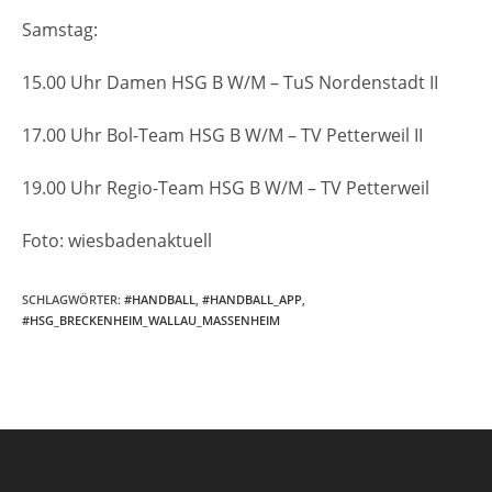
Samstag:
15.00 Uhr Damen HSG B W/M – TuS Nordenstadt II
17.00 Uhr Bol-Team HSG B W/M – TV Petterweil II
19.00 Uhr Regio-Team HSG B W/M – TV Petterweil
Foto: wiesbadenaktuell
SCHLAGWÖRTER
:
#HANDBALL
,
#HANDBALL_APP
,
#HSG_BRECKENHEIM_WALLAU_MASSENHEIM