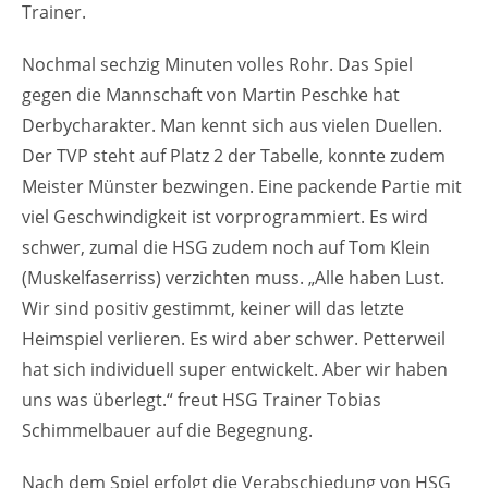
Trainer.
Nochmal sechzig Minuten volles Rohr. Das Spiel
gegen die Mannschaft von Martin Peschke hat
Derbycharakter. Man kennt sich aus vielen Duellen.
Der TVP steht auf Platz 2 der Tabelle, konnte zudem
Meister Münster bezwingen. Eine packende Partie mit
viel Geschwindigkeit ist vorprogrammiert. Es wird
schwer, zumal die HSG zudem noch auf Tom Klein
(Muskelfaserriss) verzichten muss. „Alle haben Lust.
Wir sind positiv gestimmt, keiner will das letzte
Heimspiel verlieren. Es wird aber schwer. Petterweil
hat sich individuell super entwickelt. Aber wir haben
uns was überlegt.“ freut HSG Trainer Tobias
Schimmelbauer auf die Begegnung.
Nach dem Spiel erfolgt die Verabschiedung von HSG