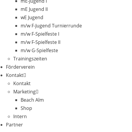
mE-Jugend I
mE Jugend II
wE Jugend
m/w F-Jugend Turnierrunde
m/w F-Spielfeste I
m/w F-Spielfeste II
m/w G-Spielfeste
Trainingszeiten
Förderverein
Kontakt
Kontakt
Marketing
Beach Alm
Shop
Intern
Partner