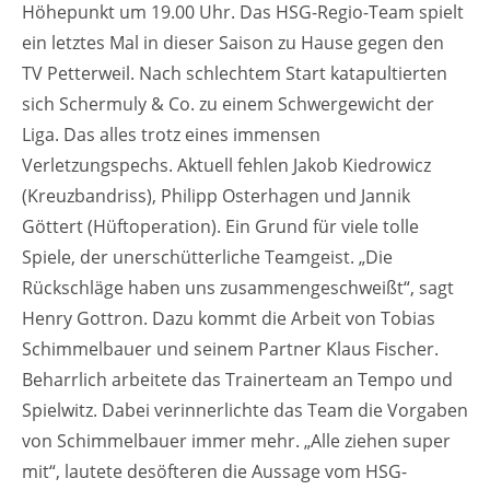
Höhepunkt um 19.00 Uhr. Das HSG-Regio-Team spielt
ein letztes Mal in dieser Saison zu Hause gegen den
TV Petterweil. Nach schlechtem Start katapultierten
sich Schermuly & Co. zu einem Schwergewicht der
Liga. Das alles trotz eines immensen
Verletzungspechs. Aktuell fehlen Jakob Kiedrowicz
(Kreuzbandriss), Philipp Osterhagen und Jannik
Göttert (Hüftoperation). Ein Grund für viele tolle
Spiele, der unerschütterliche Teamgeist. „Die
Rückschläge haben uns zusammengeschweißt“, sagt
Henry Gottron. Dazu kommt die Arbeit von Tobias
Schimmelbauer und seinem Partner Klaus Fischer.
Beharrlich arbeitete das Trainerteam an Tempo und
Spielwitz. Dabei verinnerlichte das Team die Vorgaben
von Schimmelbauer immer mehr. „Alle ziehen super
mit“, lautete desöfteren die Aussage vom HSG-