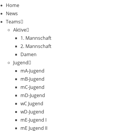
Home
News
Teams
Aktive
1. Mannschaft
2. Mannschaft
Damen
Jugend
mA-Jugend
mB-Jugend
mC-Jugend
mD-Jugend
wC Jugend
wD-Jugend
mE-Jugend I
mE Jugend II