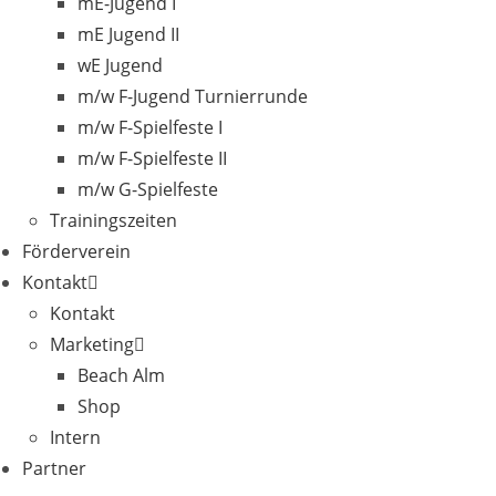
mE-Jugend I
mE Jugend II
wE Jugend
m/w F-Jugend Turnierrunde
m/w F-Spielfeste I
m/w F-Spielfeste II
m/w G-Spielfeste
Trainingszeiten
Förderverein
Kontakt
Kontakt
Marketing
Beach Alm
Shop
Intern
Partner