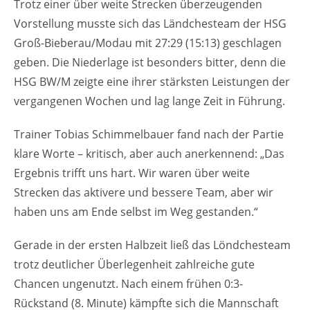
Trotz einer über weite Strecken überzeugenden
Vorstellung musste sich das Ländchesteam der HSG
Groß-Bieberau/Modau mit 27:29 (15:13) geschlagen
geben. Die Niederlage ist besonders bitter, denn die
HSG BW/M zeigte eine ihrer stärksten Leistungen der
vergangenen Wochen und lag lange Zeit in Führung.
Trainer Tobias Schimmelbauer fand nach der Partie
klare Worte – kritisch, aber auch anerkennend: „Das
Ergebnis trifft uns hart. Wir waren über weite
Strecken das aktivere und bessere Team, aber wir
haben uns am Ende selbst im Weg gestanden.“
Gerade in der ersten Halbzeit ließ das Löndchesteam
trotz deutlicher Überlegenheit zahlreiche gute
Chancen ungenutzt. Nach einem frühen 0:3-
Rückstand (8. Minute) kämpfte sich die Mannschaft