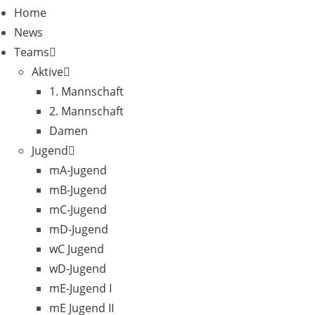
Home
News
Teams
Aktive
1. Mannschaft
2. Mannschaft
Damen
Jugend
mA-Jugend
mB-Jugend
mC-Jugend
mD-Jugend
wC Jugend
wD-Jugend
mE-Jugend I
mE Jugend II