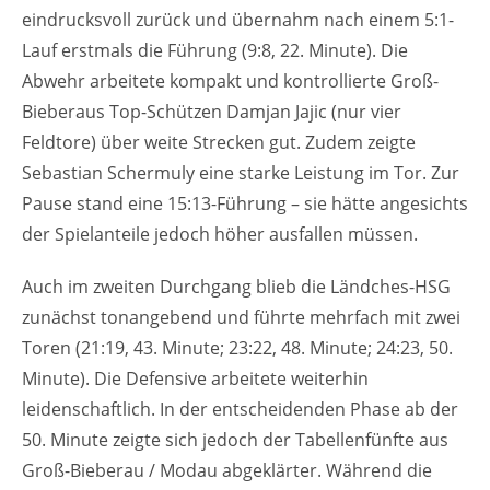
eindrucksvoll zurück und übernahm nach einem 5:1-
Lauf erstmals die Führung (9:8, 22. Minute). Die
Abwehr arbeitete kompakt und kontrollierte Groß-
Bieberaus Top-Schützen Damjan Jajic (nur vier
Feldtore) über weite Strecken gut. Zudem zeigte
Sebastian Schermuly eine starke Leistung im Tor. Zur
Pause stand eine 15:13-Führung – sie hätte angesichts
der Spielanteile jedoch höher ausfallen müssen.
Auch im zweiten Durchgang blieb die Ländches-HSG
zunächst tonangebend und führte mehrfach mit zwei
Toren (21:19, 43. Minute; 23:22, 48. Minute; 24:23, 50.
Minute). Die Defensive arbeitete weiterhin
leidenschaftlich. In der entscheidenden Phase ab der
50. Minute zeigte sich jedoch der Tabellenfünfte aus
Groß-Bieberau / Modau abgeklärter. Während die