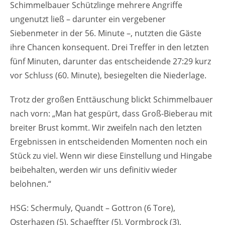
Schimmelbauer Schützlinge mehrere Angriffe
ungenutzt ließ – darunter ein vergebener
Siebenmeter in der 56. Minute –, nutzten die Gäste
ihre Chancen konsequent. Drei Treffer in den letzten
fünf Minuten, darunter das entscheidende 27:29 kurz
vor Schluss (60. Minute), besiegelten die Niederlage.
Trotz der großen Enttäuschung blickt Schimmelbauer
nach vorn: „Man hat gespürt, dass Groß-Bieberau mit
breiter Brust kommt. Wir zweifeln nach den letzten
Ergebnissen in entscheidenden Momenten noch ein
Stück zu viel. Wenn wir diese Einstellung und Hingabe
beibehalten, werden wir uns definitiv wieder
belohnen.“
HSG: Schermuly, Quandt – Gottron (6 Tore),
Osterhagen (5), Schaeffter (5), Vormbrock (3),