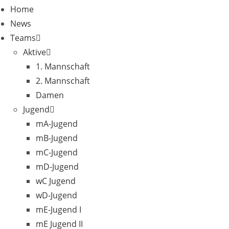
Home
News
Teams
Aktive
1. Mannschaft
2. Mannschaft
Damen
Jugend
mA-Jugend
mB-Jugend
mC-Jugend
mD-Jugend
wC Jugend
wD-Jugend
mE-Jugend I
mE Jugend II