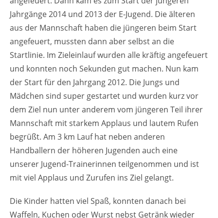
angefeuert. Dann kam es zum Start der jüngeren
Jahrgänge 2014 und 2013 der E-Jugend. Die älteren
aus der Mannschaft haben die jüngeren beim Start
angefeuert, mussten dann aber selbst an die
Startlinie. Im Zieleinlauf wurden alle kräftig angefeuert
und konnten noch Sekunden gut machen. Nun kam
der Start für den Jahrgang 2012. Die Jungs und
Mädchen sind super gestartet und wurden kurz vor
dem Ziel nun unter anderem vom jüngeren Teil ihrer
Mannschaft mit starkem Applaus und lautem Rufen
begrüßt. Am 3 km Lauf hat neben anderen
Handballern der höheren Jugenden auch eine
unserer Jugend-Trainerinnen teilgenommen und ist
mit viel Applaus und Zurufen ins Ziel gelangt.
Die Kinder hatten viel Spaß, konnten danach bei
Waffeln, Kuchen oder Wurst nebst Getränk wieder