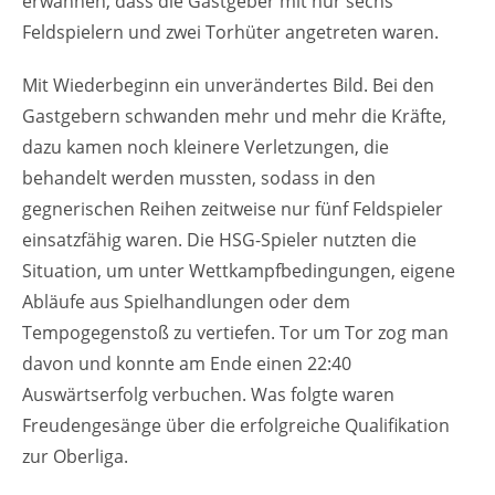
erwähnen, dass die Gastgeber mit nur sechs
Feldspielern und zwei Torhüter angetreten waren.
Mit Wiederbeginn ein unverändertes Bild. Bei den
Gastgebern schwanden mehr und mehr die Kräfte,
dazu kamen noch kleinere Verletzungen, die
behandelt werden mussten, sodass in den
gegnerischen Reihen zeitweise nur fünf Feldspieler
einsatzfähig waren. Die HSG-Spieler nutzten die
Situation, um unter Wettkampfbedingungen, eigene
Abläufe aus Spielhandlungen oder dem
Tempogegenstoß zu vertiefen. Tor um Tor zog man
davon und konnte am Ende einen 22:40
Auswärtserfolg verbuchen. Was folgte waren
Freudengesänge über die erfolgreiche Qualifikation
zur Oberliga.