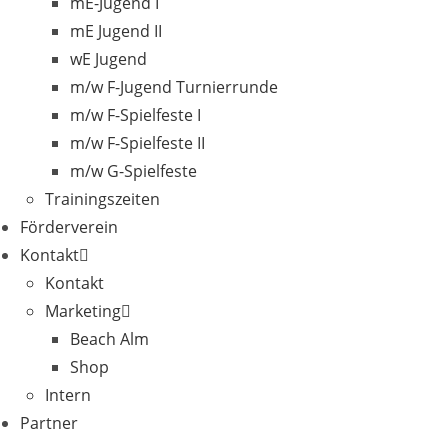
mE-Jugend I
mE Jugend II
wE Jugend
m/w F-Jugend Turnierrunde
m/w F-Spielfeste I
m/w F-Spielfeste II
m/w G-Spielfeste
Trainingszeiten
Förderverein
Kontakt
Kontakt
Marketing
Beach Alm
Shop
Intern
Partner