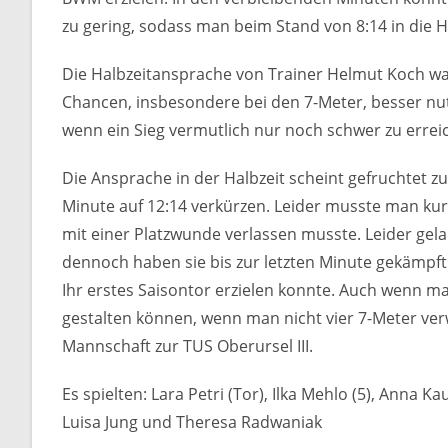
zu gering, sodass man beim Stand von 8:14 in die Ha
Die Halbzeitansprache von Trainer Helmut Koch war
Chancen, insbesondere bei den 7-Meter, besser nut
wenn ein Sieg vermutlich nur noch schwer zu erreic
Die Ansprache in der Halbzeit scheint gefruchtet 
Minute auf 12:14 verkürzen. Leider musste man kur
mit einer Platzwunde verlassen musste. Leider gel
dennoch haben sie bis zur letzten Minute gekämpft 
Ihr erstes Saisontor erzielen konnte. Auch wenn m
gestalten können, wenn man nicht vier 7-Meter ver
Mannschaft zur TUS Oberursel III.
Es spielten: Lara Petri (Tor), Ilka Mehlo (5), Anna Kau
Luisa Jung und Theresa Radwaniak