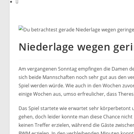
Niederlage wegen ger
Am vergangenen Sonntag empfingen die Damen der
sich beide Mannschaften noch sehr gut aus den ve
Spiel werden würde. Wie auch in den Wochen zuvor m
einige Wochen aus, umso erfreulicher, dass There
Das Spiel startete wie erwartet sehr körperbetont
gehen, doch leider konnte man diese Chance nicht
keinen Treffer erzielen, während die Gäste zwischen
BWM erzielen. In den verbleibenden Minuten konnt