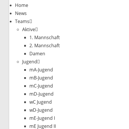
Home
News
Teams
Aktive
1. Mannschaft
2. Mannschaft
Damen
Jugend
mA-Jugend
mB-Jugend
mC-Jugend
mD-Jugend
wC Jugend
wD-Jugend
mE-Jugend I
mE Jugend II