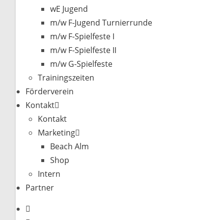
wE Jugend
m/w F-Jugend Turnierrunde
m/w F-Spielfeste I
m/w F-Spielfeste II
m/w G-Spielfeste
Trainingszeiten
Förderverein
Kontakt
Kontakt
Marketing
Beach Alm
Shop
Intern
Partner