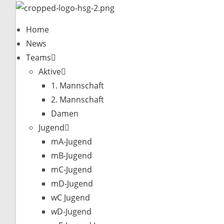
Zum
Inhalt
Home
springen
News
Teams
Aktive
1. Mannschaft
2. Mannschaft
Damen
Jugend
mA-Jugend
mB-Jugend
mC-Jugend
mD-Jugend
wC Jugend
wD-Jugend