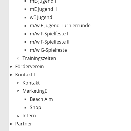
mE-Jugend I
mE Jugend II
wE Jugend
m/w F-Jugend Turnierrunde
m/w F-Spielfeste I
m/w F-Spielfeste II
m/w G-Spielfeste
Trainingszeiten
Förderverein
Kontakt
Kontakt
Marketing
Beach Alm
Shop
Intern
Partner