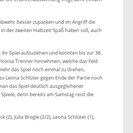
 Abwehr besser zupacken und im Angriff die
n der zweiten Halbzeit Spaß haben soll, auch
ihr Spiel aufzuziehen und konnten bis zur 38.
Antonia Trenner hinnehmen, welche das Feld
mehr das Spiel noch einmal zu drehen,
ass Leona Schlüter gegen Ende der Partie noch
man das Spiel deutlich ausgeglichener
Spiele, denn bereits am Samstag reist die
k (2), Julia Brogle (2/2), Leona Schlüter (1),