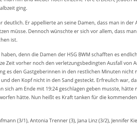
lbzeit ging.
 deutlich. Er appellierte an seine Damen, dass man in der
zen müsse. Dennoch wünschte er sich vor allem, dass man i
hen ist.
zu haben, denn die Damen der HSG BWM schafften es endlich 
ze Zeit vorher noch den verletzungsbedingten Ausfall von 
ang es den Gastgeberinnen in den restlichen Minuten nicht 
und den Kopf nicht in den Sand gesteckt. Erfreulich war, d
an sich am Ende mit 19:24 geschlagen geben musste, hätte 
worfen hätte. Nun heißt es Kraft tanken für die kommenden 
fmann (3/1), Antonia Trenner (3), Jana Linz (3/2), Jennifer Kiec