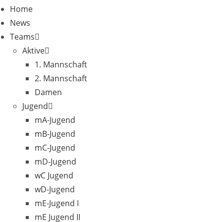
Home
News
Teams
Aktive
1. Mannschaft
2. Mannschaft
Damen
Jugend
mA-Jugend
mB-Jugend
mC-Jugend
mD-Jugend
wC Jugend
wD-Jugend
mE-Jugend I
mE Jugend II