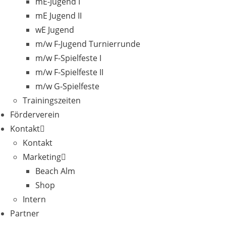
mE-Jugend I
mE Jugend II
wE Jugend
m/w F-Jugend Turnierrunde
m/w F-Spielfeste I
m/w F-Spielfeste II
m/w G-Spielfeste
Trainingszeiten
Förderverein
Kontakt
Kontakt
Marketing
Beach Alm
Shop
Intern
Partner