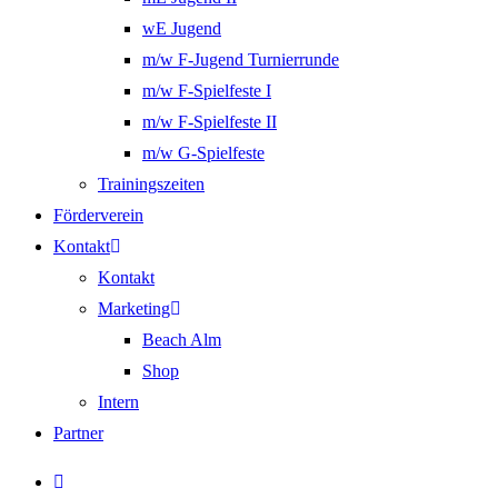
wE Jugend
m/w F-Jugend Turnierrunde
m/w F-Spielfeste I
m/w F-Spielfeste II
m/w G-Spielfeste
Trainingszeiten
Förderverein
Kontakt
Kontakt
Marketing
Beach Alm
Shop
Intern
Partner