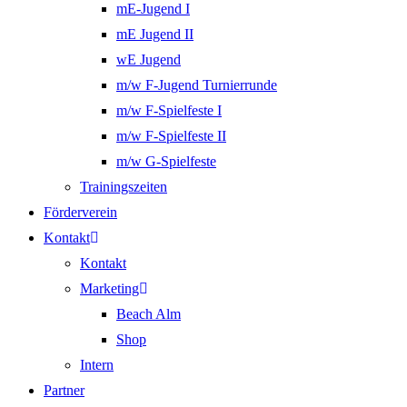
mE-Jugend I
mE Jugend II
wE Jugend
m/w F-Jugend Turnierrunde
m/w F-Spielfeste I
m/w F-Spielfeste II
m/w G-Spielfeste
Trainingszeiten
Förderverein
Kontakt
Kontakt
Marketing
Beach Alm
Shop
Intern
Partner