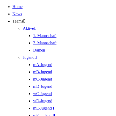
Home
News
Teams
Aktive
1. Mannschaft
2. Mannschaft
Damen
Jugend
mA-Jugend
mB-Jugend
mC-Jugend
mD-Jugend
wC Jugend
wD-Jugend
mE-Jugend I
mE Jugend II