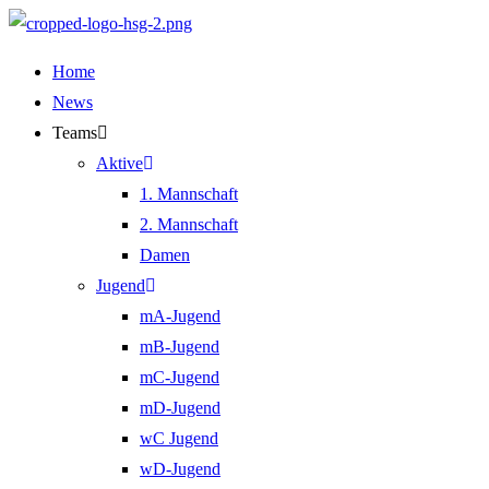
Zum
Inhalt
Home
springen
News
Teams
Aktive
1. Mannschaft
2. Mannschaft
Damen
Jugend
mA-Jugend
mB-Jugend
mC-Jugend
mD-Jugend
wC Jugend
wD-Jugend