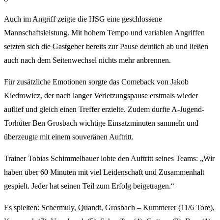
Auch im Angriff zeigte die HSG eine geschlossene
Mannschaftsleistung. Mit hohem Tempo und variablen Angriffen
setzten sich die Gastgeber bereits zur Pause deutlich ab und ließen
auch nach dem Seitenwechsel nichts mehr anbrennen.
Für zusätzliche Emotionen sorgte das Comeback von Jakob
Kiedrowicz, der nach langer Verletzungspause erstmals wieder
auflief und gleich einen Treffer erzielte. Zudem durfte A-Jugend-
Torhüter Ben Grosbach wichtige Einsatzminuten sammeln und
überzeugte mit einem souveränen Auftritt.
Trainer Tobias Schimmelbauer lobte den Auftritt seines Teams: „Wir
haben über 60 Minuten mit viel Leidenschaft und Zusammenhalt
gespielt. Jeder hat seinen Teil zum Erfolg beigetragen.“
Es spielten: Schermuly, Quandt, Grosbach – Kummerer (11/6 Tore),