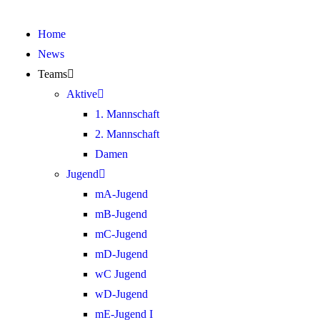
Home
News
Teams
Aktive
1. Mannschaft
2. Mannschaft
Damen
Jugend
mA-Jugend
mB-Jugend
mC-Jugend
mD-Jugend
wC Jugend
wD-Jugend
mE-Jugend I