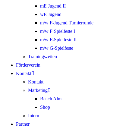
mE Jugend II
wE Jugend
m/w F-Jugend Turnierrunde
m/w F-Spielfeste I
m/w F-Spielfeste II
m/w G-Spielfeste
Trainingszeiten
Förderverein
Kontakt
Kontakt
Marketing
Beach Alm
Shop
Intern
Partner