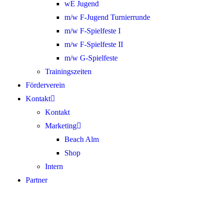
wE Jugend
m/w F-Jugend Turnierrunde
m/w F-Spielfeste I
m/w F-Spielfeste II
m/w G-Spielfeste
Trainingszeiten
Förderverein
Kontakt
Kontakt
Marketing
Beach Alm
Shop
Intern
Partner