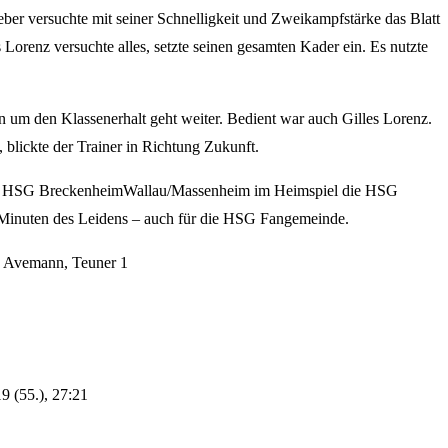
er versuchte mit seiner Schnelligkeit und Zweikampfstärke das Blatt
Lorenz versuchte alles, setzte seinen gesamten Kader ein. Es nutzte
n um den Klassenerhalt geht weiter. Bedient war auch Gilles Lorenz.
 blickte der Trainer in Richtung Zukunft.
die HSG BreckenheimWallau/Massenheim im Heimspiel die HSG
ße Minuten des Leidens – auch für die HSG Fangemeinde.
1, Avemann, Teuner 1
19 (55.), 27:21