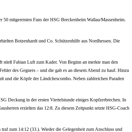
 über 50 mitgereisten Fans der HSG Breckenheim Wallau/Massenheim.
rhielten Botzenhardt und Co. Schützenhilfe aus Nordhessen. Die
t stieß Fabian Luft zum Kader. Von Beginn an merkte man den
Fehler des Gegners – und die gab es an diesem Abend zu hauf. Hinzu
stalt und die Köpfe der Ländchescombo. Neben zahlreichen Paraden
HSG Deckung in der ersten Viertelstunde einiges Kopfzerbrechen. In
Hausherren erzielten das 12:8. Zu diesem Zeitpunkt setzte HSG-Coach
 traf zum 14:12 (33.). Wieder die Gelegenheit zum Anschluss und