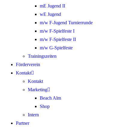
mE Jugend II
wE Jugend
m/w F-Jugend Turnierrunde
m/w F-Spielfeste I
m/w F-Spielfeste II
m/w G-Spielfeste
Trainingszeiten
Förderverein
Kontakt
Kontakt
Marketing
Beach Alm
Shop
Intern
Partner