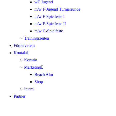
wE Jugend
m/w F-Jugend Turnierrunde
m/w F-Spielfeste I
m/w F-Spielfeste II
m/w G-Spielfeste
Trainingszeiten
Förderverein
Kontakt
Kontakt
Marketing
Beach Alm
Shop
Intern
Partner