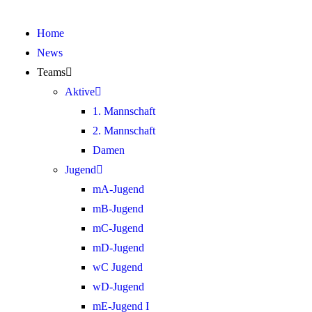
Home
News
Teams
Aktive
1. Mannschaft
2. Mannschaft
Damen
Jugend
mA-Jugend
mB-Jugend
mC-Jugend
mD-Jugend
wC Jugend
wD-Jugend
mE-Jugend I