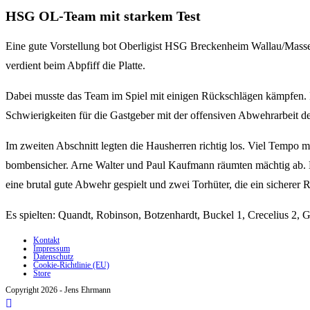
HSG OL-Team mit starkem Test
Eine gute Vorstellung bot Oberligist HSG Breckenheim Wallau/Mass
verdient beim Abpfiff die Platte.
Dabei musste das Team im Spiel mit einigen Rückschlägen kämpfen. Er
Schwierigkeiten für die Gastgeber mit der offensiven Abwehrarbeit d
Im zweiten Abschnitt legten die Hausherren richtig los. Viel Tempo 
bombensicher. Arne Walter und Paul Kaufmann räumten mächtig ab. K
eine brutal gute Abwehr gespielt und zwei Torhüter, die ein sicherer 
Es spielten: Quandt, Robinson, Botzenhardt, Buckel 1, Crecelius 2, 
Kontakt
Impressum
Datenschutz
Cookie-Richtlinie (EU)
Store
Copyright 2026 - Jens Ehrmann