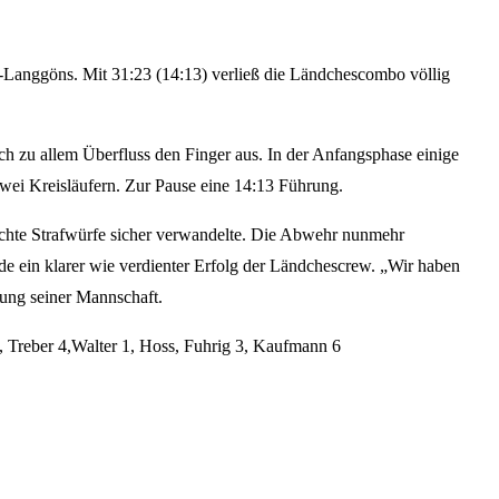
Langgöns. Mit 31:23 (14:13) verließ die Ländchescombo völlig
h zu allem Überfluss den Finger aus. In der Anfangsphase einige
zwei Kreisläufern. Zur Pause eine 14:13 Führung.
 achte Strafwürfe sicher verwandelte. Die Abwehr nunmehr
 ein klarer wie verdienter Erfolg der Ländchescrew. „Wir haben
etung seiner Mannschaft.
, Treber 4,Walter 1, Hoss, Fuhrig 3, Kaufmann 6