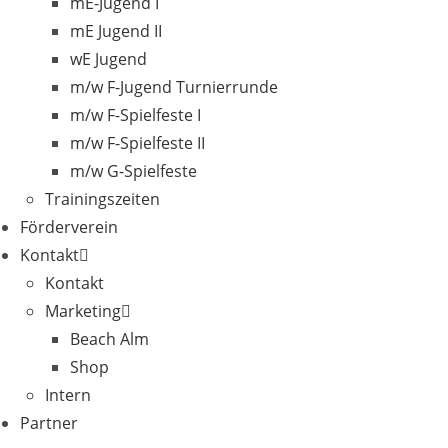
mE-Jugend I
mE Jugend II
wE Jugend
m/w F-Jugend Turnierrunde
m/w F-Spielfeste I
m/w F-Spielfeste II
m/w G-Spielfeste
Trainingszeiten
Förderverein
Kontakt
Kontakt
Marketing
Beach Alm
Shop
Intern
Partner