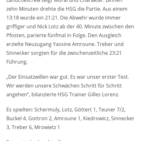
zehn Minuten drehte die HSG die Partie. Aus einem
13:18 wurde ein 21:21. Die Abwehr wurde immer
griffiger und Nick Lotz ab der 40. Minute zwischen den
Pfosten, parierte fünfmal in Folge. Den Ausgleich
erzielte Neuzugang Yassine Amroune. Treber und
Sinnecker sorgten für die zwischenzeitliche 23:21
Führung.
„Der Einsatzwillen war gut. Es war unser erster Test.
Wir werden unsere Schwächen Schritt für Schritt
angehen“, bilanzierte HSG Trainer Gilles Lorenz.
Es spielten: Schermuly, Lotz, Göttert 1, Teuner 7/2,
Buckel 4, Gottron 2, Amroune 1, Kiedrowicz, Sinnecker
3, Treber 6, Mrowietz 1