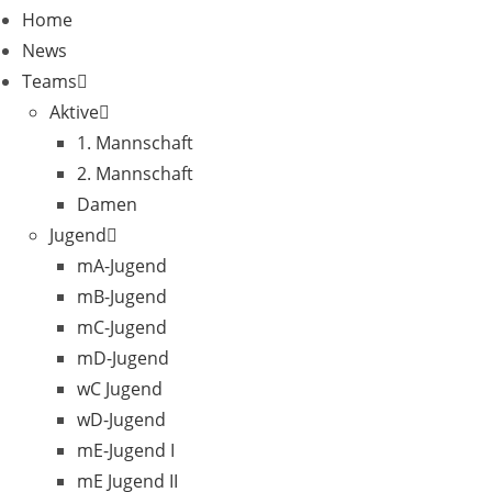
Home
News
Teams
Aktive
1. Mannschaft
2. Mannschaft
Damen
Jugend
mA-Jugend
mB-Jugend
mC-Jugend
mD-Jugend
wC Jugend
wD-Jugend
mE-Jugend I
mE Jugend II