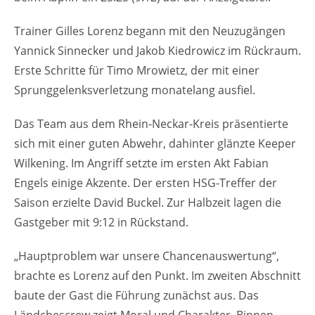
Trainer Gilles Lorenz begann mit den Neuzugängen
Yannick Sinnecker und Jakob Kiedrowicz im Rückraum.
Erste Schritte für Timo Mrowietz, der mit einer
Sprunggelenksverletzung monatelang ausfiel.
Das Team aus dem Rhein-Neckar-Kreis präsentierte
sich mit einer guten Abwehr, dahinter glänzte Keeper
Wilkening. Im Angriff setzte im ersten Akt Fabian
Engels einige Akzente. Der ersten HSG-Treffer der
Saison erzielte David Buckel. Zur Halbzeit lagen die
Gastgeber mit 9:12 in Rückstand.
„Hauptproblem war unsere Chancenauswertung“,
brachte es Lorenz auf den Punkt. Im zweiten Abschnitt
baute der Gast die Führung zunächst aus. Das
Ländchescrew zeigt Moral und Charakter. Binnen