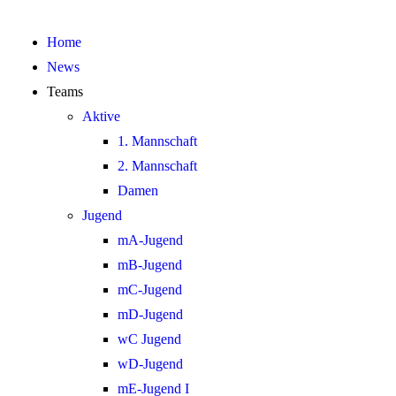
Home
News
Teams
Aktive
1. Mannschaft
2. Mannschaft
Damen
Jugend
mA-Jugend
mB-Jugend
mC-Jugend
mD-Jugend
wC Jugend
wD-Jugend
mE-Jugend I