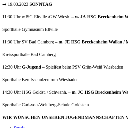
➡️ 19.03.2023
SONNTAG
11:30 Uhr ​wJSG Eltville /GW Wiesb. –
w
.
JA
HSG Breckenheim Wa
Sporthalle Gymnasium Eltville
11:30 Uhr ​SV Bad Camberg –
m
.
JE
HSG Breckenheim Wallau / 
Kreissporthalle Bad Camberg
12:30 Uhr
G-Jugend
– Spielfest beim PSV Grün-Weiß Wiesbaden
Sporthalle Berufsschulzentrum Wiesbaden
14:30 Uhr ​HSG Goldst. / Schwanh. –
m
.
JC
HSG Breckenheim Wal
Sporthalle Carl-von-Weinberg-Schule Goldstein
WIR WÜNSCHEN UNSEREN JUGENDMANNSCHAFTEN V
Kontakt