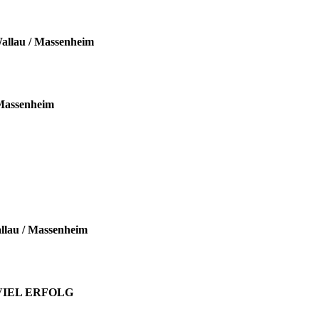
llau / Massenheim
Massenheim
lau / Massenheim
IEL ERFOLG