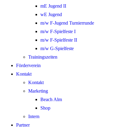
mE Jugend II
wE Jugend
m/w F-Jugend Turnierrunde
m/w F-Spielfeste I
m/w F-Spielfeste II
m/w G-Spielfeste
Trainingszeiten
Förderverein
Kontakt
Kontakt
Marketing
Beach Alm
Shop
Intern
Partner