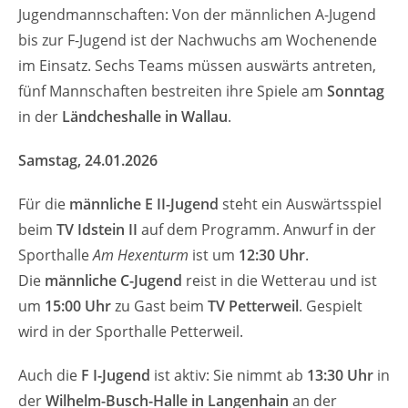
Jugendmannschaften: Von der männlichen A-Jugend
bis zur F-Jugend ist der Nachwuchs am Wochenende
im Einsatz. Sechs Teams müssen auswärts antreten,
fünf Mannschaften bestreiten ihre Spiele am
Sonntag
in der
Ländcheshalle in Wallau
.
Samstag, 24.01.2026
Für die
männliche E II-Jugend
steht ein Auswärtsspiel
beim
TV Idstein II
auf dem Programm. Anwurf in der
Sporthalle
Am Hexenturm
ist um
12:30 Uhr
.
Die
männliche C-Jugend
reist in die Wetterau und ist
um
15:00 Uhr
zu Gast beim
TV Petterweil
. Gespielt
wird in der Sporthalle Petterweil.
Auch die
F I-Jugend
ist aktiv: Sie nimmt ab
13:30 Uhr
in
der
Wilhelm-Busch-Halle in Langenhain
an der