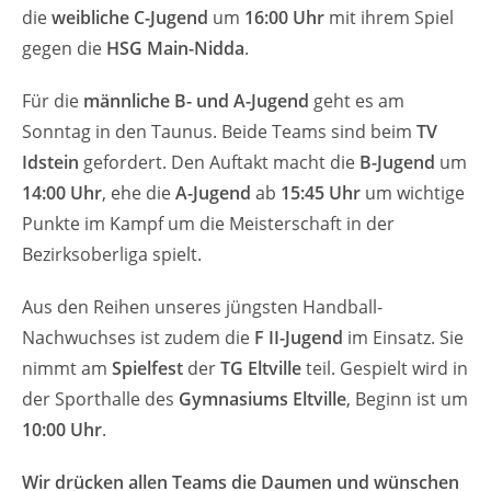
die
weibliche C-Jugend
um
16:00 Uhr
mit ihrem Spiel
gegen die
HSG Main-Nidda
.
Für die
männliche B- und A-Jugend
geht es am
Sonntag in den Taunus. Beide Teams sind beim
TV
Idstein
gefordert. Den Auftakt macht die
B-Jugend
um
14:00 Uhr
, ehe die
A-Jugend
ab
15:45 Uhr
um wichtige
Punkte im Kampf um die Meisterschaft in der
Bezirksoberliga spielt.
Aus den Reihen unseres jüngsten Handball-
Nachwuchses ist zudem die
F II-Jugend
im Einsatz. Sie
nimmt am
Spielfest
der
TG Eltville
teil. Gespielt wird in
der Sporthalle des
Gymnasiums Eltville
, Beginn ist um
10:00 Uhr
.
Wir drücken allen Teams die Daumen und wünschen