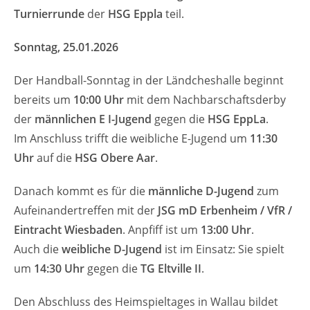
Turnierrunde
der
HSG Eppla
teil.
Sonntag, 25.01.2026
Der Handball-Sonntag in der Ländcheshalle beginnt
bereits um
10:00 Uhr
mit dem Nachbarschaftsderby
der
männlichen E I-Jugend
gegen die
HSG EppLa
.
Im Anschluss trifft die weibliche E-Jugend um
11:30
Uhr
auf die
HSG Obere Aar
.
Danach kommt es für die
männliche D-Jugend
zum
Aufeinandertreffen mit der
JSG mD Erbenheim / VfR /
Eintracht Wiesbaden
. Anpfiff ist um
13:00 Uhr
.
Auch die
weibliche D-Jugend
ist im Einsatz: Sie spielt
um
14:30 Uhr
gegen die
TG Eltville II
.
Den Abschluss des Heimspieltages in Wallau bildet