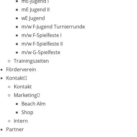
mE-Jugend I
mE Jugend II
wE Jugend
m/w F-Jugend Turnierrunde
m/w F-Spielfeste I
m/w F-Spielfeste II
m/w G-Spielfeste
Trainingszeiten
Förderverein
Kontakt
Kontakt
Marketing
Beach Alm
Shop
Intern
Partner