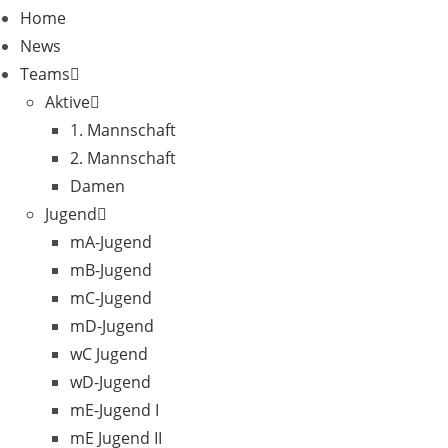
Home
News
Teams
Aktive
1. Mannschaft
2. Mannschaft
Damen
Jugend
mA-Jugend
mB-Jugend
mC-Jugend
mD-Jugend
wC Jugend
wD-Jugend
mE-Jugend I
mE Jugend II