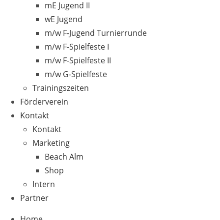
mE Jugend II
wE Jugend
m/w F-Jugend Turnierrunde
m/w F-Spielfeste I
m/w F-Spielfeste II
m/w G-Spielfeste
Trainingszeiten
Förderverein
Kontakt
Kontakt
Marketing
Beach Alm
Shop
Intern
Partner
Home