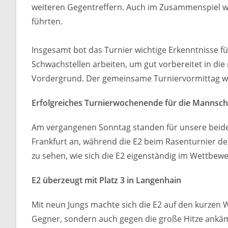
weiteren Gegentreffern. Auch im Zusammenspiel w
führten.
Insgesamt bot das Turnier wichtige Erkenntnisse f
Schwachstellen arbeiten, um gut vorbereitet in di
Vordergrund. Der gemeinsame Turniervormittag wa
Erfolgreiches Turnierwochenende für die Mannsch
Am vergangenen Sonntag standen für unsere beiden
Frankfurt an, während die E2 beim Rasenturnier d
zu sehen, wie sich die E2 eigenständig im Wettbewe
E2 überzeugt mit Platz 3 in Langenhain
Mit neun Jungs machte sich die E2 auf den kurzen
Gegner, sondern auch gegen die große Hitze ankäm