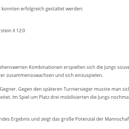
e konnten erfolgreich gestaltet werden:
ein II 12:0
sehenswerten Kombinationen erspielten sich die Jungs souve
eiter zusammenzuwachsen und sich einzuspielen.
r Gegner. Gegen den späteren Turniersieger musste man sic
itet. Im Spiel um Platz drei mobilisierten die Jungs nochma
endes Ergebnis und zeigt das große Potenzial der Mannschaft.