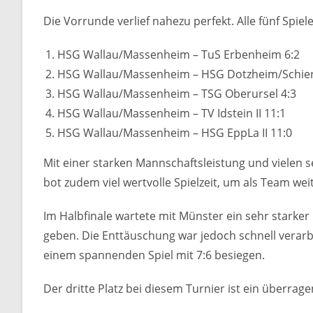
Die Vorrunde verlief nahezu perfekt. Alle fünf Spiel
HSG Wallau/Massenheim – TuS Erbenheim 6:2
HSG Wallau/Massenheim – HSG Dotzheim/Schierst
HSG Wallau/Massenheim – TSG Oberursel 4:3
HSG Wallau/Massenheim – TV Idstein II 11:1
HSG Wallau/Massenheim – HSG EppLa II 11:0
Mit einer starken Mannschaftsleistung und vielen 
bot zudem viel wertvolle Spielzeit, um als Team w
Im Halbfinale wartete mit Münster ein sehr starke
geben. Die Enttäuschung war jedoch schnell verarbe
einem spannenden Spiel mit 7:6 besiegen.
Der dritte Platz bei diesem Turnier ist ein überrag