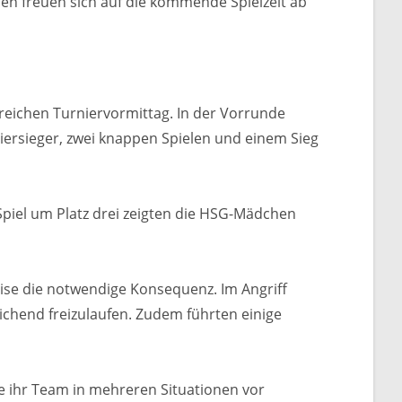
nen freuen sich auf die kommende Spielzeit ab
eichen Turniervormittag. In der Vorrunde
iersieger, zwei knappen Spielen und einem Sieg
piel um Platz drei zeigten die HSG-Mädchen
eise die notwendige Konsequenz. Im Angriff
ichend freizulaufen. Zudem führten einige
e ihr Team in mehreren Situationen vor