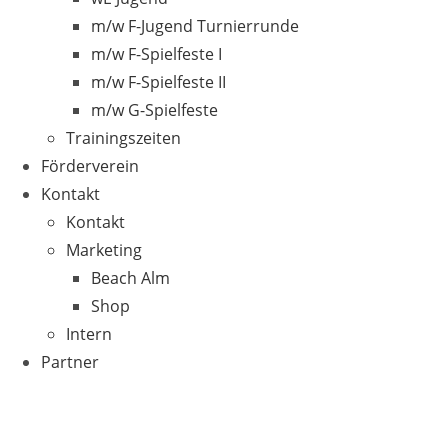
m/w F-Jugend Turnierrunde
m/w F-Spielfeste I
m/w F-Spielfeste II
m/w G-Spielfeste
Trainingszeiten
Förderverein
Kontakt
Kontakt
Marketing
Beach Alm
Shop
Intern
Partner