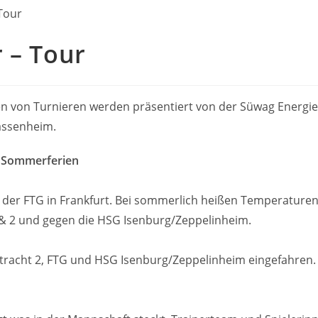
 – Tour
 von Turnieren werden präsentiert von der Süwag Energie
assenheim.
n Sommerferien
r der FTG in Frankfurt. Bei sommerlich heißen Temperaturen
 & 2 und gegen die HSG Isenburg/Zeppelinheim.
 Eintracht 2, FTG und HSG Isenburg/Zeppelinheim eingefahre