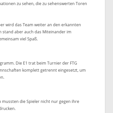
ationen zu sehen, die zu sehenswerten Toren
mber wird das Team weiter an den erkannten
en stand aber auch das Miteinander im
emeinsam viel Spaß.
gramm. Die E1 trat beim Turnier der FTG
annschaften komplett getrennt eingesetzt, um
en.
mussten die Spieler nicht nur gegen ihre
drucken.