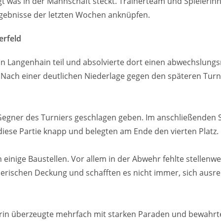
gt was in der Mannschaft steckt. Trainerteam und Spielerin
rgebnisse der letzten Wochen anknüpfen.
erfeld
Langenhain teil und absolvierte dort einen abwechslungsr
 Nach einer deutlichen Niederlage gegen den späteren Turn
egner des Turniers geschlagen geben. Im anschließenden S
diese Partie knapp und belegten am Ende den vierten Platz.
einige Baustellen. Vor allem in der Abwehr fehlte stellenw
nerischen Deckung und schafften es nicht immer, sich ausre
terin überzeugte mehrfach mit starken Paraden und bewahrt