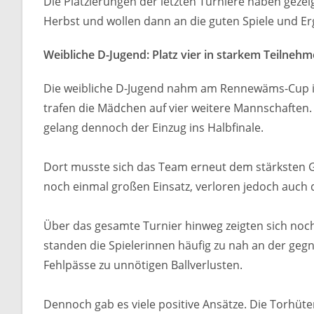
Die Platzierungen der letzten Turniere haben gezei
Herbst und wollen dann an die guten Spiele und E
Weibliche D-Jugend: Platz vier in starkem Teilnehm
Die weibliche D-Jugend nahm am Rennewäms-Cup in 
trafen die Mädchen auf vier weitere Mannschaften.
gelang dennoch der Einzug ins Halbfinale.
Dort musste sich das Team erneut dem stärksten G
noch einmal großen Einsatz, verloren jedoch auch 
Über das gesamte Turnier hinweg zeigten sich noch 
standen die Spielerinnen häufig zu nah an der geg
Fehlpässe zu unnötigen Ballverlusten.
Dennoch gab es viele positive Ansätze. Die Torhü