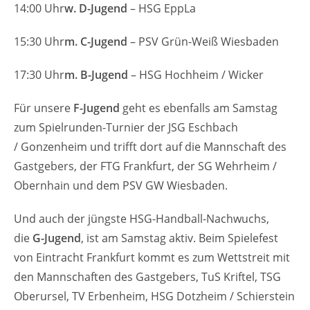
14:00 Uhr​
w. D-Jugend
– HSG EppLa
15:30 Uhr​
m. C-Jugend
– PSV Grün-Weiß Wiesbaden
17:30 Uhr​
m. B-Jugend
– HSG Hochheim / Wicker
Für unsere
F-Jugend
geht es ebenfalls am Samstag
zum Spielrunden-Turnier der JSG Eschbach
/ Gonzenheim und trifft dort auf die Mannschaft des
Gastgebers, der FTG Frankfurt, der SG Wehrheim /
Obernhain und dem PSV GW Wiesbaden.
Und auch der jüngste HSG-Handball-Nachwuchs,
die
G-Jugend
, ist am Samstag aktiv. Beim Spielefest
von Eintracht Frankfurt kommt es zum Wettstreit mit
den Mannschaften des Gastgebers, TuS Kriftel, TSG
Oberursel, TV Erbenheim, HSG Dotzheim / Schierstein