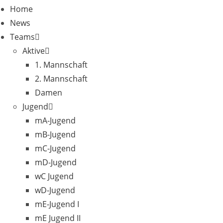
Home
News
Teams
Aktive
1. Mannschaft
2. Mannschaft
Damen
Jugend
mA-Jugend
mB-Jugend
mC-Jugend
mD-Jugend
wC Jugend
wD-Jugend
mE-Jugend I
mE Jugend II