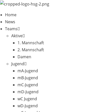
Zum
Inhalt
Home
springen
News
Teams
Aktive
1. Mannschaft
2. Mannschaft
Damen
Jugend
mA-Jugend
mB-Jugend
mC-Jugend
mD-Jugend
wC Jugend
wD-Jugend