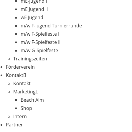
mE-Jugend I
mE Jugend II
wE Jugend
m/w F-Jugend Turnierrunde
m/w F-Spielfeste I
m/w F-Spielfeste II
m/w G-Spielfeste
Trainingszeiten
Förderverein
Kontakt
Kontakt
Marketing
Beach Alm
Shop
Intern
Partner