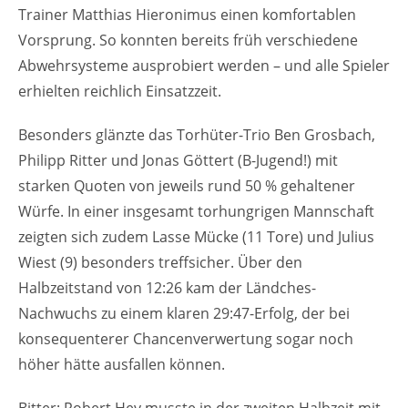
Trainer Matthias Hieronimus einen komfortablen
Vorsprung. So konnten bereits früh verschiedene
Abwehrsysteme ausprobiert werden – und alle Spieler
erhielten reichlich Einsatzzeit.
Besonders glänzte das Torhüter-Trio Ben Grosbach,
Philipp Ritter und Jonas Göttert (B-Jugend!) mit
starken Quoten von jeweils rund 50 % gehaltener
Würfe. In einer insgesamt torhungrigen Mannschaft
zeigten sich zudem Lasse Mücke (11 Tore) und Julius
Wiest (9) besonders treffsicher. Über den
Halbzeitstand von 12:26 kam der Ländches-
Nachwuchs zu einem klaren 29:47-Erfolg, der bei
konsequenterer Chancenverwertung sogar noch
höher hätte ausfallen können.
Bitter: Robert Hey musste in der zweiten Halbzeit mit