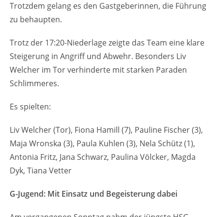
Trotzdem gelang es den Gastgeberinnen, die Führung
zu behaupten.
Trotz der 17:20-Niederlage zeigte das Team eine klare
Steigerung in Angriff und Abwehr. Besonders Liv
Welcher im Tor verhinderte mit starken Paraden
Schlimmeres.
Es spielten:
Liv Welcher (Tor), Fiona Hamill (7), Pauline Fischer (3),
Maja Wronska (3), Paula Kuhlen (3), Nela Schütz (1),
Antonia Fritz, Jana Schwarz, Paulina Völcker, Magda
Dyk, Tiana Vetter
G-Jugend: Mit Einsatz und Begeisterung dabei
Am vergangenen Sonntag nahm der jüngste HSG-