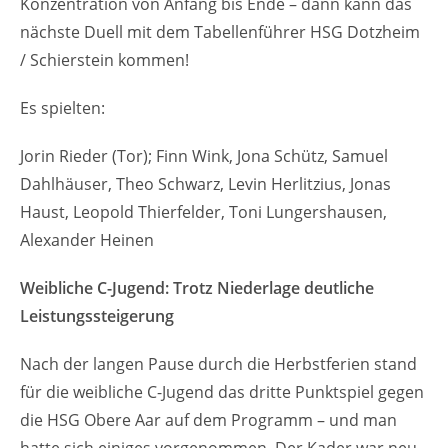
Konzentration von Anfang bis Ende – dann kann das
nächste Duell mit dem Tabellenführer HSG Dotzheim
/ Schierstein kommen!
Es spielten:
Jorin Rieder (Tor); Finn Wink, Jona Schütz, Samuel
Dahlhäuser, Theo Schwarz, Levin Herlitzius, Jonas
Haust, Leopold Thierfelder, Toni Lungershausen,
Alexander Heinen
Weibliche C-Jugend: Trotz Niederlage deutliche
Leistungssteigerung
Nach der langen Pause durch die Herbstferien stand
für die weibliche C-Jugend das dritte Punktspiel gegen
die HSG Obere Aar auf dem Programm – und man
hatte sich einiges vorgenommen. Der Kader war neu