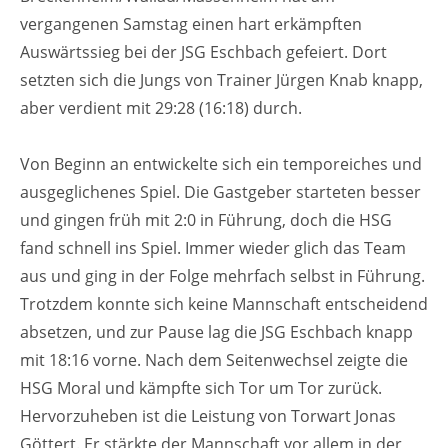
vergangenen Samstag einen hart erkämpften
Auswärtssieg bei der JSG Eschbach gefeiert. Dort
setzten sich die Jungs von Trainer Jürgen Knab knapp,
aber verdient mit 29:28 (16:18) durch.
Von Beginn an entwickelte sich ein temporeiches und
ausgeglichenes Spiel. Die Gastgeber starteten besser
und gingen früh mit 2:0 in Führung, doch die HSG
fand schnell ins Spiel. Immer wieder glich das Team
aus und ging in der Folge mehrfach selbst in Führung.
Trotzdem konnte sich keine Mannschaft entscheidend
absetzen, und zur Pause lag die JSG Eschbach knapp
mit 18:16 vorne. Nach dem Seitenwechsel zeigte die
HSG Moral und kämpfte sich Tor um Tor zurück.
Hervorzuheben ist die Leistung von Torwart Jonas
Göttert. Er stärkte der Mannschaft vor allem in der