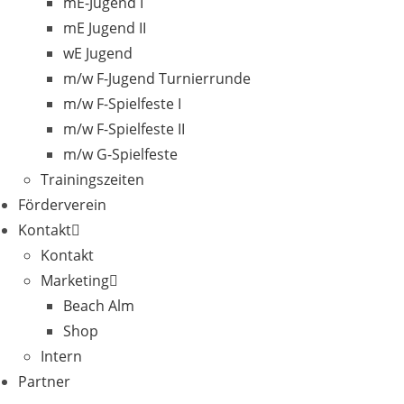
mE-Jugend I
mE Jugend II
wE Jugend
m/w F-Jugend Turnierrunde
m/w F-Spielfeste I
m/w F-Spielfeste II
m/w G-Spielfeste
Trainingszeiten
Förderverein
Kontakt
Kontakt
Marketing
Beach Alm
Shop
Intern
Partner