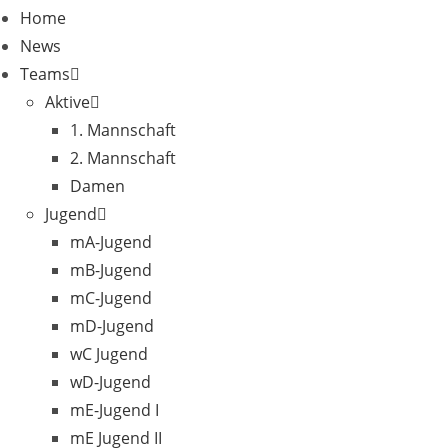
Home
News
Teams
Aktive
1. Mannschaft
2. Mannschaft
Damen
Jugend
mA-Jugend
mB-Jugend
mC-Jugend
mD-Jugend
wC Jugend
wD-Jugend
mE-Jugend I
mE Jugend II