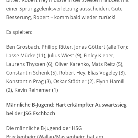
einer Sprunggelenksverletzung ausscheiden. Gute
Besserung, Robert – komm bald wieder zurück!
Es spielten:
Ben Grosbach, Philipp Ritter, Jonas Göttert (alle Tor);
Lasse Mücke (11), Julius Wiest (9), Finley Kleber,
Laurens Thyssen (6), Oliver Karenko, Mats Reitz (5),
Constantin Schenk (5), Robert Hey, Elias Vogeley (3),
Konstantin Prag (3), Oskar Städtler (2), Flynn Hamill
(2), Kevin Reinemer (1)
Männliche B-Jugend: Hart erkämpfter Auswärtssieg
bei der JSG Eschbach
Die männliche B-Jugend der HSG
Breckenheim/Wallau/Massenheim hat am