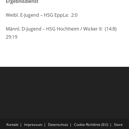
Ergebnisdienst
Weibl. E-Jugend – HSG EppLa: 2:0
Männl. D-Jugend – HSG Hochheim / Wicker II: (14:8)
29:19
Kontakt
Impressum
Datenschutz
Cookie-Richtlinie (EU)
Store