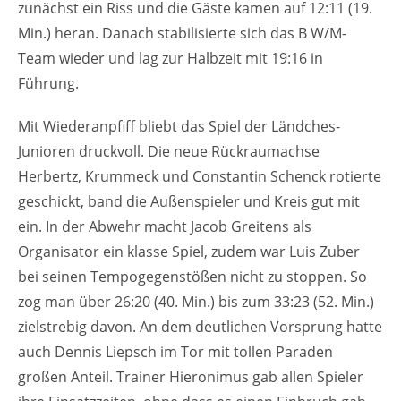
zunächst ein Riss und die Gäste kamen auf 12:11 (19.
Min.) heran. Danach stabilisierte sich das B W/M-
Team wieder und lag zur Halbzeit mit 19:16 in
Führung.
Mit Wiederanpfiff bliebt das Spiel der Ländches-
Junioren druckvoll. Die neue Rückraumachse
Herbertz, Krummeck und Constantin Schenck rotierte
geschickt, band die Außenspieler und Kreis gut mit
ein. In der Abwehr macht Jacob Greitens als
Organisator ein klasse Spiel, zudem war Luis Zuber
bei seinen Tempogegenstößen nicht zu stoppen. So
zog man über 26:20 (40. Min.) bis zum 33:23 (52. Min.)
zielstrebig davon. An dem deutlichen Vorsprung hatte
auch Dennis Liepsch im Tor mit tollen Paraden
großen Anteil. Trainer Hieronimus gab allen Spieler