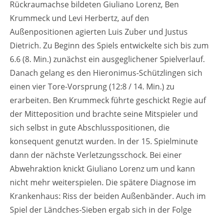
Rückraumachse bildeten Giuliano Lorenz, Ben
Krummeck und Levi Herbertz, auf den
Außenpositionen agierten Luis Zuber und Justus
Dietrich. Zu Beginn des Spiels entwickelte sich bis zum
6.6 (8. Min.) zunächst ein ausgeglichener Spielverlauf.
Danach gelang es den Hieronimus-Schützlingen sich
einen vier Tore-Vorsprung (12:8 / 14. Min.) zu
erarbeiten. Ben Krummeck führte geschickt Regie auf
der Mitteposition und brachte seine Mitspieler und
sich selbst in gute Abschlusspositionen, die
konsequent genutzt wurden. In der 15. Spielminute
dann der nächste Verletzungsschock. Bei einer
Abwehraktion knickt Giuliano Lorenz um und kann
nicht mehr weiterspielen. Die spätere Diagnose im
Krankenhaus: Riss der beiden Außenbänder. Auch im
Spiel der Ländches-Sieben ergab sich in der Folge