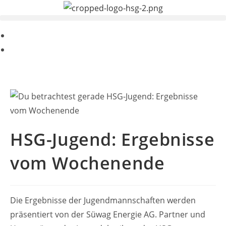
Zum
Inhalt
springen
HSG-Jugend: Ergebnisse
vom Wochenende
Die Ergebnisse der Jugendmannschaften werden
präsentiert von der Süwag Energie AG. Partner und