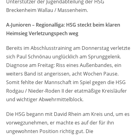
Unterstützer der Jugendabteilung der HSG
Breckenheim Wallau / Massenheim.
A-Junioren – Regionalliga:
HSG steckt beim klaren
Heimsieg Verletzungspech weg
Bereits im Abschlusstraining am Donnerstag verletzte
sich Paul Schnönau unglücklich am Sprunggelenk.
Diagnose am Freitag: Riss eines Außenbandes, ein
weiters Band ist angerissen, acht Wochen Pause.
Somit fehlte der Mannschaft im Spiel gegen die HSG
Rodgau / Nieder-Roden II der etatmäßige Kreisläufer
und wichtiger Abwehrmittelblock.
Die HSG begann mit David Rhein am Kreis und, um es
vorwegzunehmen, er machte es auf der für ihn
ungewohnten Position richtig gut. Die