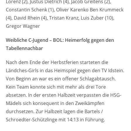
Lorenz (2), Justus Dietrich (4), Jacob Greitens (2),
Constantin Schenk (1), Oliver Karenko Ben Krummeck
(4), David Rhein (4), Tristan Kranz, Luis Zuber (10),
Gregor Wagner
Weibliche C-Jugend – BOL: Heimerfolg gegen den
Tabellennachbar
Nach dem Ende der Herbstferien starteten die
Ländches-Girls in das Heimspiel gegen den TV Idstein.
Von Beginn an war es ein offener Schlagabtausch.
Kein Team konnte sich mit mehr als drei Tore
absetzen. In der ersten Halbzeit verpassten die HSG-
Mädels sich konsequent in den Zweikämpfen
durchsetzen. Zur Halbzeit lagen die Bartels /
Schroedter-Schützlinge mit 14:13 in Führung.