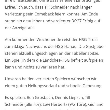
ihre Einsatzzeiten, ohne dass es einen Einbruch gab.
Erfreulich auch, dass Till Schneider nach langer
Verletzung sein Comeback feiern konnte. Am Ende
stand ein deutlicher und verdienter 36:27 Erfolg auf
der Anzeigetafel.
Am kommenden Wochenende reist der HSG-Tross
zum 3.Liga-Nachwuchs der HSG Hanau. Die Gastgeber
stehen aktuell ungeschlagen an der Tabellenspitze.
Ein Spiel, in dem die Ländches-HSG befreit aufspielen
kann und nichts zu verlieren hat.
Unseren beiden verletzten Spielern wünschen wir
einen guten Heilungsverlauf und schnelle Genesung.
Es spielten: Ben Grosbach, Dennis Liepsch, Till
Schneider (alle Tor); Levi Herbertz (9/2 Tore), Giuliano