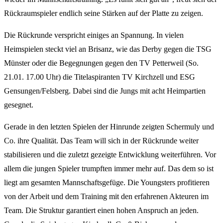
Rückraumspieler endlich seine Stärken auf der Platte zu zeigen.
Die Rückrunde verspricht einiges an Spannung. In vielen
Heimspielen steckt viel an Brisanz, wie das Derby gegen die TSG
Münster oder die Begegnungen gegen den TV Petterweil (So.
21.01. 17.00 Uhr) die Titelaspiranten TV Kirchzell und ESG
Gensungen/Felsberg. Dabei sind die Jungs mit acht Heimpartien
gesegnet.
Gerade in den letzten Spielen der Hinrunde zeigten Schermuly und
Co. ihre Qualität. Das Team will sich in der Rückrunde weiter
stabilisieren und die zuletzt gezeigte Entwicklung weiterführen. Vor
allem die jungen Spieler trumpften immer mehr auf. Das dem so ist
liegt am gesamten Mannschaftsgefüge. Die Youngsters profitieren
von der Arbeit und dem Training mit den erfahrenen Akteuren im
Team. Die Struktur garantiert einen hohen Anspruch an jeden.