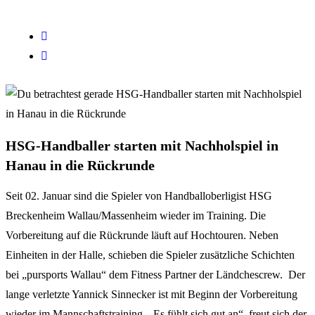
HSG-Handballer starten mit Nachholspiel in
Hanau in die Rückrunde
Seit 02. Januar sind die Spieler von Handballoberligist HSG
Breckenheim Wallau/Massenheim wieder im Training. Die
Vorbereitung auf die Rückrunde läuft auf Hochtouren. Neben
Einheiten in der Halle, schieben die Spieler zusätzliche Schichten
bei „pursports Wallau“ dem Fitness Partner der Ländchescrew. Der
lange verletzte Yannick Sinnecker ist mit Beginn der Vorbereitung
wieder im Mannschaftstraining. „Es fühlt sich gut an“, freut sich der