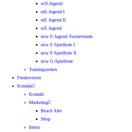
wD-Jugend
mE-Jugend I
mE Jugend II
wE Jugend
m/w F-Jugend Turnierrunde
m/w F-Spielfeste I
m/w F-Spielfeste II
m/w G-Spielfeste
Trainingszeiten
Förderverein
Kontakt
Kontakt
Marketing
Beach Alm
Shop
Intern