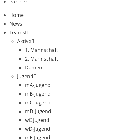
Partner
Home
News
Teams
Aktive
1. Mannschaft
2. Mannschaft
Damen
Jugend
mA-Jugend
mB-Jugend
mC-Jugend
mD-Jugend
wC Jugend
wD-Jugend
mE-Jugend I