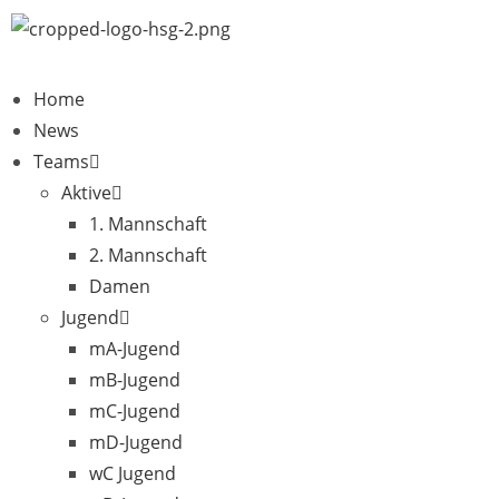
Home
News
Teams
Aktive
1. Mannschaft
2. Mannschaft
Damen
Jugend
mA-Jugend
mB-Jugend
mC-Jugend
mD-Jugend
wC Jugend