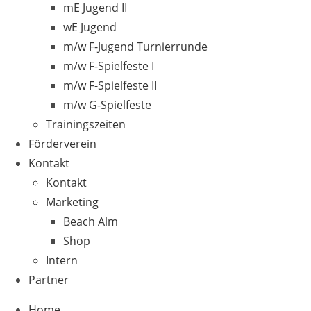
mE Jugend II
wE Jugend
m/w F-Jugend Turnierrunde
m/w F-Spielfeste I
m/w F-Spielfeste II
m/w G-Spielfeste
Trainingszeiten
Förderverein
Kontakt
Kontakt
Marketing
Beach Alm
Shop
Intern
Partner
Home