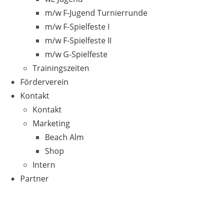
m/w F-Jugend Turnierrunde
m/w F-Spielfeste I
m/w F-Spielfeste II
m/w G-Spielfeste
Trainingszeiten
Förderverein
Kontakt
Kontakt
Marketing
Beach Alm
Shop
Intern
Partner