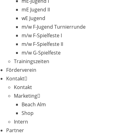
mE-Jugend I
mE Jugend II
wE Jugend
m/w F-Jugend Turnierrunde
m/w F-Spielfeste I
m/w F-Spielfeste II
m/w G-Spielfeste
Trainingszeiten
Förderverein
Kontakt
Kontakt
Marketing
Beach Alm
Shop
Intern
Partner