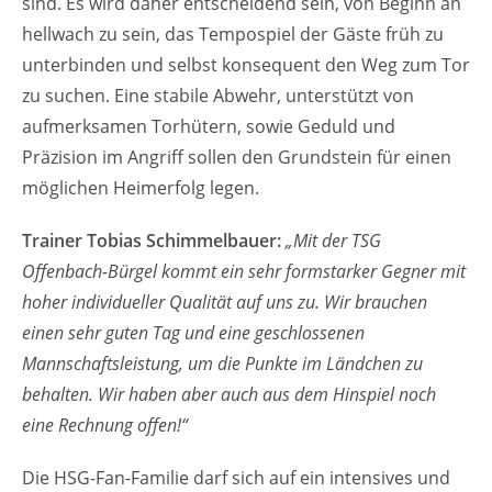
sind. Es wird daher entscheidend sein, von Beginn an
hellwach zu sein, das Tempospiel der Gäste früh zu
unterbinden und selbst konsequent den Weg zum Tor
zu suchen. Eine stabile Abwehr, unterstützt von
aufmerksamen Torhütern, sowie Geduld und
Präzision im Angriff sollen den Grundstein für einen
möglichen Heimerfolg legen.
Trainer Tobias Schimmelbauer:
„Mit der TSG
Offenbach-Bürgel kommt ein sehr formstarker Gegner mit
hoher individueller Qualität auf uns zu. Wir brauchen
einen sehr guten Tag und eine geschlossenen
Mannschaftsleistung, um die Punkte im Ländchen zu
behalten. Wir haben aber auch aus dem Hinspiel noch
eine Rechnung offen!“
Die HSG-Fan-Familie darf sich auf ein intensives und