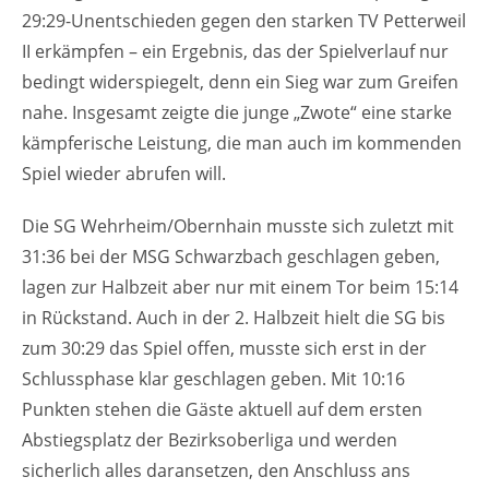
29:29-Unentschieden gegen den starken TV Petterweil
II erkämpfen – ein Ergebnis, das der Spielverlauf nur
bedingt widerspiegelt, denn ein Sieg war zum Greifen
nahe. Insgesamt zeigte die junge „Zwote“ eine starke
kämpferische Leistung, die man auch im kommenden
Spiel wieder abrufen will.
Die SG Wehrheim/Obernhain musste sich zuletzt mit
31:36 bei der MSG Schwarzbach geschlagen geben,
lagen zur Halbzeit aber nur mit einem Tor beim 15:14
in Rückstand. Auch in der 2. Halbzeit hielt die SG bis
zum 30:29 das Spiel offen, musste sich erst in der
Schlussphase klar geschlagen geben. Mit 10:16
Punkten stehen die Gäste aktuell auf dem ersten
Abstiegsplatz der Bezirksoberliga und werden
sicherlich alles daransetzen, den Anschluss ans