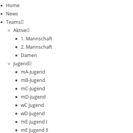
Home
News
Teams
Aktive
1. Mannschaft
2. Mannschaft
Damen
Jugend
mA-Jugend
mB-Jugend
mC-Jugend
mD-Jugend
wC Jugend
wD-Jugend
mE-Jugend I
mE Jugend II