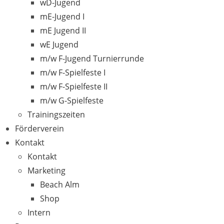
wD-Jugend
mE-Jugend I
mE Jugend II
wE Jugend
m/w F-Jugend Turnierrunde
m/w F-Spielfeste I
m/w F-Spielfeste II
m/w G-Spielfeste
Trainingszeiten
Förderverein
Kontakt
Kontakt
Marketing
Beach Alm
Shop
Intern