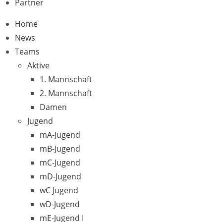
Partner
Home
News
Teams
Aktive
1. Mannschaft
2. Mannschaft
Damen
Jugend
mA-Jugend
mB-Jugend
mC-Jugend
mD-Jugend
wC Jugend
wD-Jugend
mE-Jugend I