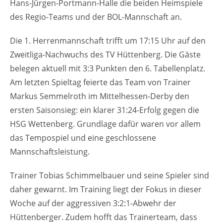
Hans-Jürgen-Portmann-Halle die beiden Heimspiele
des Regio-Teams und der BOL-Mannschaft an.
Die 1. Herrenmannschaft trifft um 17:15 Uhr auf den
Zweitliga-Nachwuchs des TV Hüttenberg. Die Gäste
belegen aktuell mit 3:3 Punkten den 6. Tabellenplatz.
Am letzten Spieltag feierte das Team von Trainer
Markus Semmelroth im Mittelhessen-Derby den
ersten Saisonsieg: ein klarer 31:24-Erfolg gegen die
HSG Wettenberg. Grundlage dafür waren vor allem
das Tempospiel und eine geschlossene
Mannschaftsleistung.
Trainer Tobias Schimmelbauer und seine Spieler sind
daher gewarnt. Im Training liegt der Fokus in dieser
Woche auf der aggressiven 3:2:1-Abwehr der
Hüttenberger. Zudem hofft das Trainerteam, dass