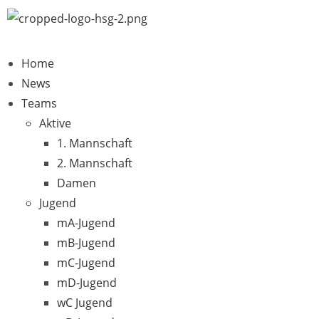
Home
News
Teams
Aktive
1. Mannschaft
2. Mannschaft
Damen
Jugend
mA-Jugend
mB-Jugend
mC-Jugend
mD-Jugend
wC Jugend