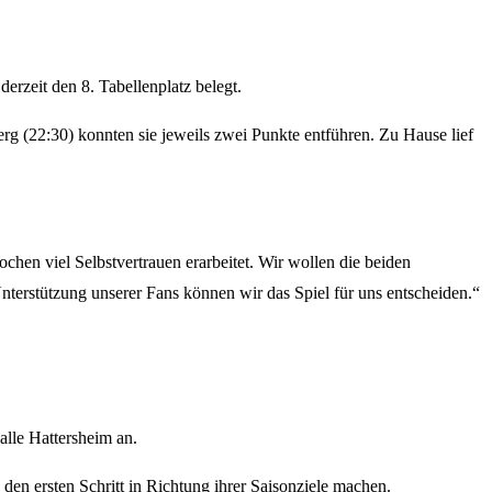
rzeit den 8. Tabellenplatz belegt.
rg (22:30) konnten sie jeweils zwei Punkte entführen. Zu Hause lief
hen viel Selbstvertrauen erarbeitet. Wir wollen die beiden
nterstützung unserer Fans können wir das Spiel für uns entscheiden.“
lle Hattersheim an.
en ersten Schritt in Richtung ihrer Saisonziele machen.