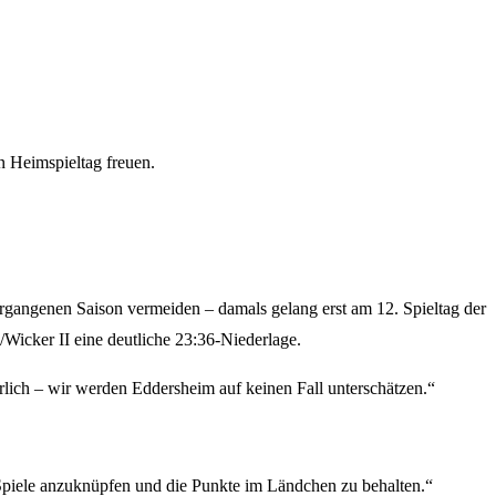
 Heimspieltag freuen.
vergangenen Saison vermeiden – damals gelang erst am 12. Spieltag der
Wicker II eine deutliche 23:36-Niederlage.
ich – wir werden Eddersheim auf keinen Fall unterschätzen.“
en Spiele anzuknüpfen und die Punkte im Ländchen zu behalten.“