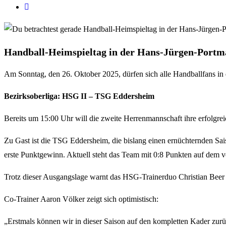
Handball-Heimspieltag in der Hans-Jürgen-Portm
Am Sonntag, den 26. Oktober 2025, dürfen sich alle Handballfans i
Bezirksoberliga: HSG II – TSG Eddersheim
Bereits um 15:00 Uhr will die zweite Herrenmannschaft ihre erfolgrei
Zu Gast ist die TSG Eddersheim, die bislang einen ernüchternden Sais
erste Punktgewinn. Aktuell steht das Team mit 0:8 Punkten auf dem v
Trotz dieser Ausgangslage warnt das HSG-Trainerduo Christian Beer
Co-Trainer Aaron Völker zeigt sich optimistisch:
„Erstmals können wir in dieser Saison auf den kompletten Kader zurück