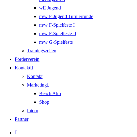
wE Jugend
m/w F-Jugend Turnierrunde
m/w F-Spielfeste I
m/w F-Spielfeste II
m/w G-Spielfeste
Trainingszeiten
Förderverein
Kontakt
Kontakt
Marketing
Beach Alm
Shop
Intern
Partner