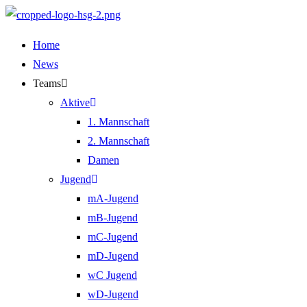
Zum
Inhalt
Home
springen
News
Teams
Aktive
1. Mannschaft
2. Mannschaft
Damen
Jugend
mA-Jugend
mB-Jugend
mC-Jugend
mD-Jugend
wC Jugend
wD-Jugend