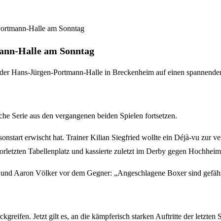
ann-Halle am Sonntag
n der Hans-Jürgen-Portmann-Halle in Breckenheim auf einen spannenden
che Serie aus den vergangenen beiden Spielen fortsetzen.
onstart erwischt hat. Trainer Kilian Siegfried wollte ein Déjà-vu zur 
orletzten Tabellenplatz und kassierte zuletzt im Derby gegen Hochheim/
 und Aaron Völker vor dem Gegner: „Angeschlagene Boxer sind gefährl
greifen. Jetzt gilt es, an die kämpferisch starken Auftritte der letzt