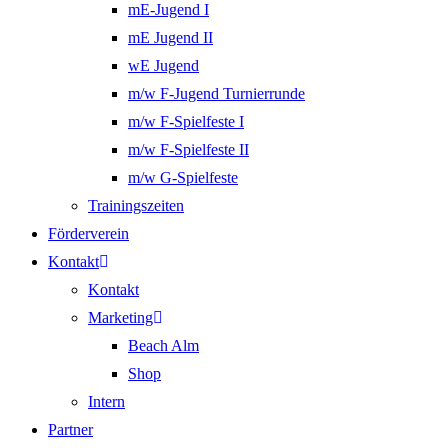
mE-Jugend I
mE Jugend II
wE Jugend
m/w F-Jugend Turnierrunde
m/w F-Spielfeste I
m/w F-Spielfeste II
m/w G-Spielfeste
Trainingszeiten
Förderverein
Kontakt
Kontakt
Marketing
Beach Alm
Shop
Intern
Partner