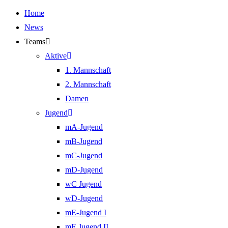
Home
News
Teams
Aktive
1. Mannschaft
2. Mannschaft
Damen
Jugend
mA-Jugend
mB-Jugend
mC-Jugend
mD-Jugend
wC Jugend
wD-Jugend
mE-Jugend I
mE Jugend II