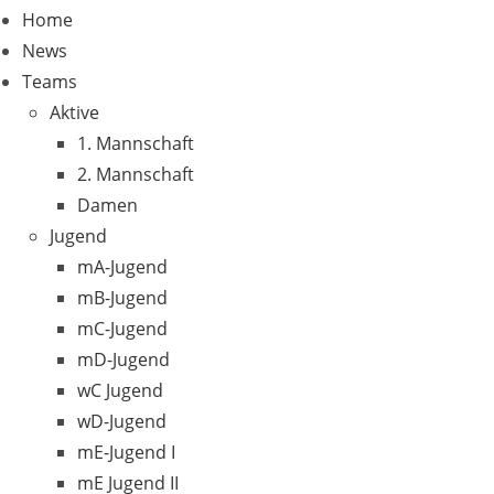
Home
News
Teams
Aktive
1. Mannschaft
2. Mannschaft
Damen
Jugend
mA-Jugend
mB-Jugend
mC-Jugend
mD-Jugend
wC Jugend
wD-Jugend
mE-Jugend I
mE Jugend II