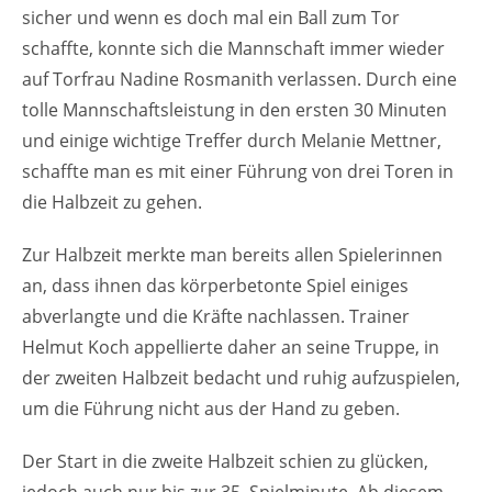
sicher und wenn es doch mal ein Ball zum Tor
schaffte, konnte sich die Mannschaft immer wieder
auf Torfrau Nadine Rosmanith verlassen. Durch eine
tolle Mannschaftsleistung in den ersten 30 Minuten
und einige wichtige Treffer durch Melanie Mettner,
schaffte man es mit einer Führung von drei Toren in
die Halbzeit zu gehen.
Zur Halbzeit merkte man bereits allen Spielerinnen
an, dass ihnen das körperbetonte Spiel einiges
abverlangte und die Kräfte nachlassen. Trainer
Helmut Koch appellierte daher an seine Truppe, in
der zweiten Halbzeit bedacht und ruhig aufzuspielen,
um die Führung nicht aus der Hand zu geben.
Der Start in die zweite Halbzeit schien zu glücken,
jedoch auch nur bis zur 35. Spielminute. Ab diesem