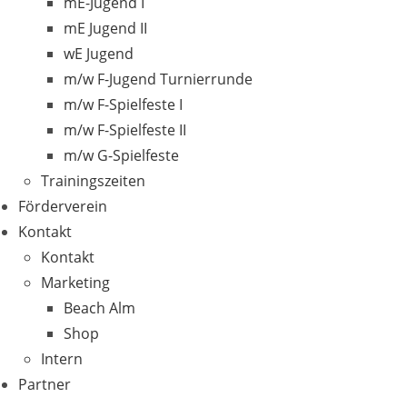
mE-Jugend I
mE Jugend II
wE Jugend
m/w F-Jugend Turnierrunde
m/w F-Spielfeste I
m/w F-Spielfeste II
m/w G-Spielfeste
Trainingszeiten
Förderverein
Kontakt
Kontakt
Marketing
Beach Alm
Shop
Intern
Partner