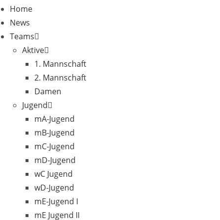
Home
News
Teams
Aktive
1. Mannschaft
2. Mannschaft
Damen
Jugend
mA-Jugend
mB-Jugend
mC-Jugend
mD-Jugend
wC Jugend
wD-Jugend
mE-Jugend I
mE Jugend II