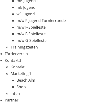
mE-Jugend I
mE Jugend II
wE Jugend
m/w F-Jugend Turnierrunde
m/w F-Spielfeste I
m/w F-Spielfeste II
m/w G-Spielfeste
Trainingszeiten
Förderverein
Kontakt
Kontakt
Marketing
Beach Alm
Shop
Intern
Partner