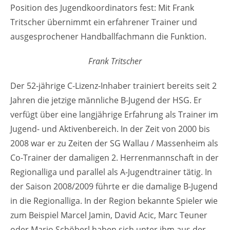
Position des Jugendkoordinators fest: Mit Frank
Tritscher übernimmt ein erfahrener Trainer und
ausgesprochener Handballfachmann die Funktion.
Frank Tritscher
Der 52-jährige C-Lizenz-Inhaber trainiert bereits seit 2
Jahren die jetzige männliche B-Jugend der HSG. Er
verfügt über eine langjährige Erfahrung als Trainer im
Jugend- und Aktivenbereich. In der Zeit von 2000 bis
2008 war er zu Zeiten der SG Wallau / Massenheim als
Co-Trainer der damaligen 2. Herrenmannschaft in der
Regionalliga und parallel als A-Jugendtrainer tätig. In
der Saison 2008/2009 führte er die damalige B-Jugend
in die Regionalliga. In der Region bekannte Spieler wie
zum Beispiel Marcel Jamin, David Acic, Marc Teuner
oder Mario Schöberl haben sich unter ihm aus der