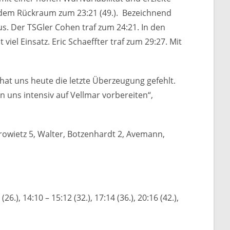
s dem Rückraum zum 23:21 (49.). Bezeichnend
us. Der TSGler Cohen traf zum 24:21. In den
el Einsatz. Eric Schaeffter traf zum 29:27. Mit
 hat uns heute die letzte Überzeugung gefehlt.
en uns intensiv auf Vellmar vorbereiten“,
Mrowietz 5, Walter, Botzenhardt 2, Avemann,
6.), 14:10 – 15:12 (32.), 17:14 (36.), 20:16 (42.),