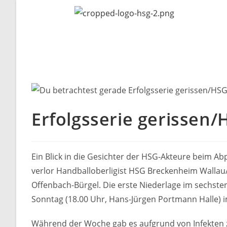
Erfolgsserie gerissen/
Ein Blick in die Gesichter der HSG-Akteure beim Ab
verlor Handballoberligist HSG Breckenheim Wallau
Offenbach-Bürgel. Die erste Niederlage im sechst
Sonntag (18.00 Uhr, Hans-Jürgen Portmann Halle) i
Während der Woche gab es aufgrund von Infekten za