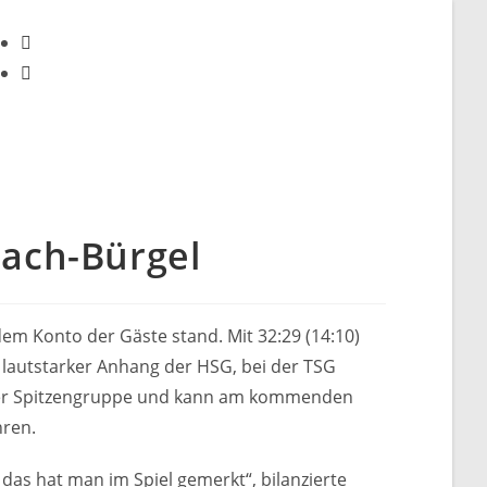
bach-Bürgel
dem Konto der Gäste stand. Mit 32:29 (14:10)
lautstarker Anhang der HSG, bei der TSG
in der Spitzengruppe und kann am kommenden
hren.
das hat man im Spiel gemerkt“, bilanzierte