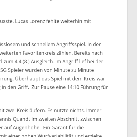
sste. Lucas Lorenz fehlte weiterhin mit
sslosem und schnellem Angriffsspiel. In der
eiterten Favoritenkreis zählen. Bereits nach
um 4:4 (8.) Ausgleich. Im Angriff lief bei der
 HSG Spieler wurden von Minute zu Minute
ührung. Überhaupt das Spiel mit dem Kreis war
in den Griff. Zur Pause eine 14:10 Führung für
it zwei Kreisläufern. Es nutzte nichts. Immer
ennis Quandt im zweiten Abschnitt zwischen
der auf Augenhöhe. Ein Garant für die
it einer hohen Wurfvariabilität und erzielte