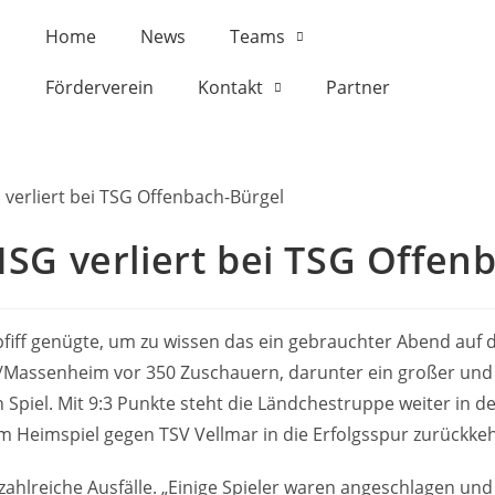
Home
News
Teams
Förderverein
Kontakt
Partner
HSG verliert bei TSG Offen
pfiff genügte, um zu wissen das ein gebrauchter Abend auf 
/Massenheim vor 350 Zuschauern, darunter ein großer und 
en Spiel. Mit 9:3 Punkte steht die Ländchestruppe weiter 
m Heimspiel gegen TSV Vellmar in die Erfolgsspur zurückke
hlreiche Ausfälle. „Einige Spieler waren angeschlagen und 