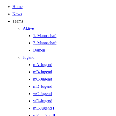
Home
News
Teams
Aktive
1. Mannschaft
2. Mannschaft
Damen
Jugend
mA-Jugend
mB-Jugend
mC-Jugend
mD-Jugend
wC Jugend
wD-Jugend
mE-Jugend I
mE Jugend II