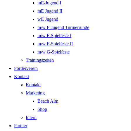
mE-Jugend I
mE Jugend II
wE Jugend
m/w F-Jugend Turnierrunde
m/w F-Spielfeste I
m/w F-Spielfeste II
m/w G-Spielfeste
Trainingszeiten
Förderverein
Kontakt
Kontakt
Marketing
Beach Alm
Shop
Intern
Partner