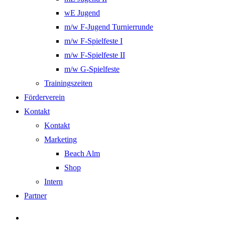
wE Jugend
m/w F-Jugend Turnierrunde
m/w F-Spielfeste I
m/w F-Spielfeste II
m/w G-Spielfeste
Trainingszeiten
Förderverein
Kontakt
Kontakt
Marketing
Beach Alm
Shop
Intern
Partner