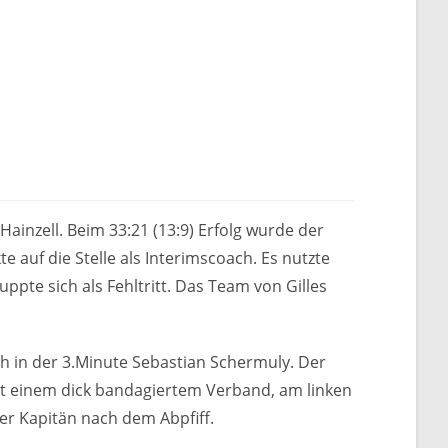
inzell. Beim 33:21 (13:9) Erfolg wurde der
e auf die Stelle als Interimscoach. Es nutzte
pte sich als Fehltritt. Das Team von Gilles
h in der 3.Minute Sebastian Schermuly. Der
t einem dick bandagiertem Verband, am linken
der Kapitän nach dem Abpfiff.