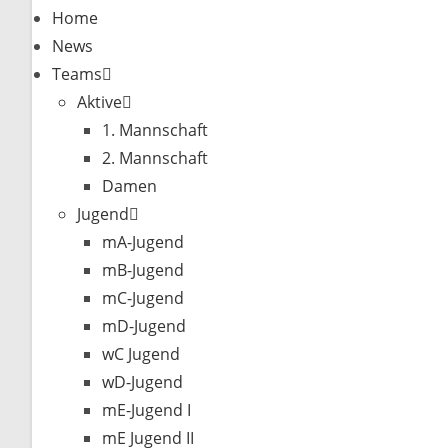
Home
News
Teams
Aktive
1. Mannschaft
2. Mannschaft
Damen
Jugend
mA-Jugend
mB-Jugend
mC-Jugend
mD-Jugend
wC Jugend
wD-Jugend
mE-Jugend I
mE Jugend II