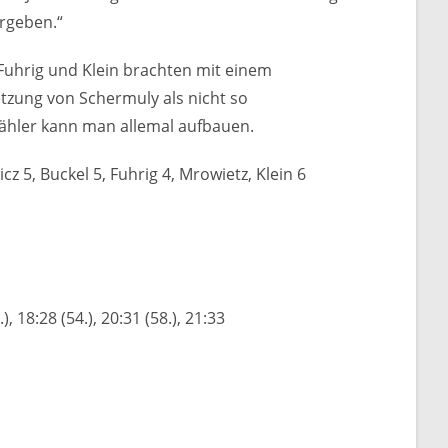
ergeben.“
. Fuhrig und Klein brachten mit einem
etzung von Schermuly als nicht so
Zähler kann man allemal aufbauen.
wicz 5, Buckel 5, Fuhrig 4, Mrowietz, Klein 6
0.), 18:28 (54.), 20:31 (58.), 21:33