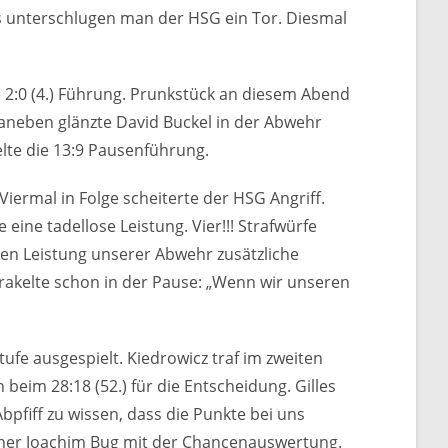
ls unterschlugen man der HSG ein Tor. Diesmal
 2:0 (4.) Führung. Prunkstück an diesem Abend
Daneben glänzte David Buckel in der Abwehr
elte die 13:9 Pausenführung.
ermal in Folge scheiterte der HSG Angriff.
ine tadellose Leistung. Vier!!! Strafwürfe
ken Leistung unserer Abwehr zusätzliche
orakelte schon in der Pause: „Wenn wir unseren
ufe ausgespielt. Kiedrowicz traf im zweiten
eim 28:18 (52.) für die Entscheidung. Gilles
pfiff zu wissen, dass die Punkte bei uns
ainer Joachim Bug mit der Chancenauswertung.