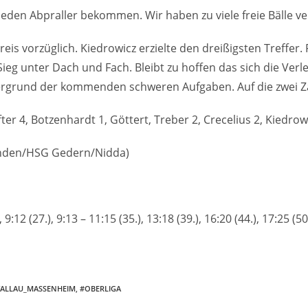
eden Abpraller bekommen. Wir haben zu viele freie Bälle v
reis vorzüglich. Kiedrowicz erzielte den dreißigsten Treffer
eg unter Dach und Fach. Bleibt zu hoffen das sich die Verl
ergrund der kommenden schweren Aufgaben. Auf die zwei 
ter 4, Botzenhardt 1, Göttert, Treber 2, Crecelius 2, Kiedro
inden/HSG Gedern/Nidda)
3.), 9:12 (27.), 9:13 – 11:15 (35.), 13:18 (39.), 16:20 (44.), 17:25 (5
ALLAU_MASSENHEIM
,
#OBERLIGA