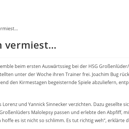
h vermiest…
semble beim ersten Auswärtssieg bei der HSG Großenlüder/Ha
ellten unter der Woche ihren Trainer frei. Joachim Bug rückt
nd den Kirmestagen begeisternde Spiele abzuliefern, entpup
Lorenz und Yannick Sinnecker verzichten. Dazu gesellte sic
roßenlüders Malolepsy passen und erlebte den Abpfiff, mi
hoffe es ist nicht so schlimm. Es tut richtig weh“, erklärte 