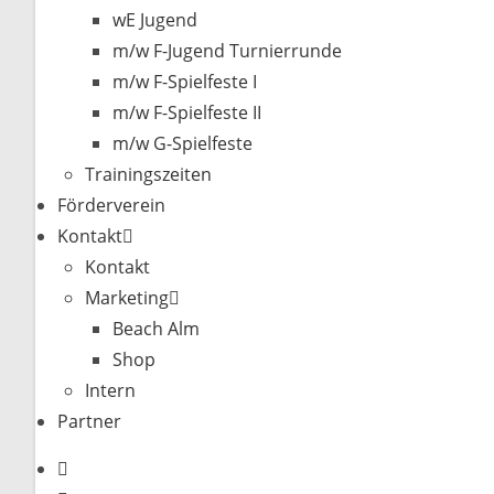
wE Jugend
m/w F-Jugend Turnierrunde
m/w F-Spielfeste I
m/w F-Spielfeste II
m/w G-Spielfeste
Trainingszeiten
Förderverein
Kontakt
Kontakt
Marketing
Beach Alm
Shop
Intern
Partner