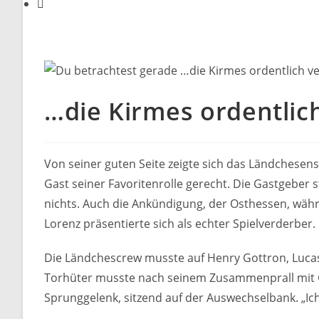
…die Kirmes ordentlic
Von seiner guten Seite zeigte sich das Ländchesen
Gast seiner Favoritenrolle gerecht. Die Gastgeber st
nichts. Auch die Ankündigung, der Osthessen, währe
Lorenz präsentierte sich als echter Spielverderber.
Die Ländchescrew musste auf Henry Gottron, Lucas 
Torhüter musste nach seinem Zusammenprall mit G
Sprunggelenk, sitzend auf der Auswechselbank. „Ich 