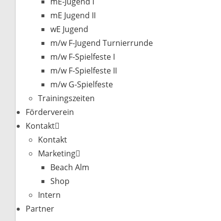
mE-Jugend I
mE Jugend II
wE Jugend
m/w F-Jugend Turnierrunde
m/w F-Spielfeste I
m/w F-Spielfeste II
m/w G-Spielfeste
Trainingszeiten
Förderverein
Kontakt
Kontakt
Marketing
Beach Alm
Shop
Intern
Partner