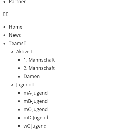
Partner
Home
News
Teams
Aktive
1. Mannschaft
2. Mannschaft
Damen
Jugend
mA-Jugend
mB-Jugend
mC-Jugend
mD-Jugend
wC Jugend