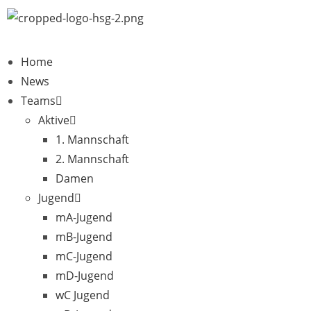
Home
News
Teams
Aktive
1. Mannschaft
2. Mannschaft
Damen
Jugend
mA-Jugend
mB-Jugend
mC-Jugend
mD-Jugend
wC Jugend