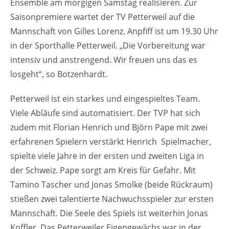
Ensemble am morgigen Samstag realisieren. Zur
Saisonpremiere wartet der TV Petterweil auf die
Mannschaft von Gilles Lorenz. Anpfiff ist um 19.30 Uhr
in der Sporthalle Petterweil. „Die Vorbereitung war
intensiv und anstrengend. Wir freuen uns das es
losgeht“, so Botzenhardt.
Petterweil ist ein starkes und eingespieltes Team.
Viele Abläufe sind automatisiert. Der TVP hat sich
zudem mit Florian Henrich und Björn Pape mit zwei
erfahrenen Spielern verstärkt Henrich Spielmacher,
spielte viele Jahre in der ersten und zweiten Liga in
der Schweiz. Pape sorgt am Kreis für Gefahr. Mit
Tamino Tascher und Jonas Smolke (beide Rückraum)
stießen zwei talentierte Nachwuchsspieler zur ersten
Mannschaft. Die Seele des Spiels ist weiterhin Jonas
Koffler. Das Petterweiler Eigengewächs war in der