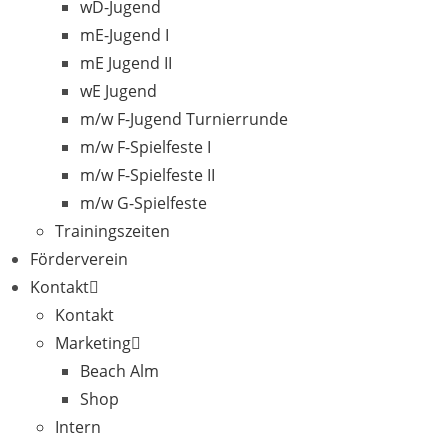
wD-Jugend
mE-Jugend I
mE Jugend II
wE Jugend
m/w F-Jugend Turnierrunde
m/w F-Spielfeste I
m/w F-Spielfeste II
m/w G-Spielfeste
Trainingszeiten
Förderverein
Kontakt
Kontakt
Marketing
Beach Alm
Shop
Intern