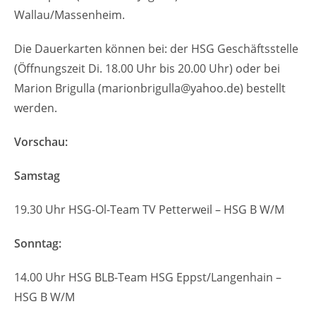
Wallau/Massenheim.
Die Dauerkarten können bei: der HSG Geschäftsstelle
(Öffnungszeit Di. 18.00 Uhr bis 20.00 Uhr) oder bei
Marion Brigulla (marionbrigulla@yahoo.de) bestellt
werden.
Vorschau:
Samstag
19.30 Uhr HSG-Ol-Team TV Petterweil – HSG B W/M
Sonntag:
14.00 Uhr HSG BLB-Team HSG Eppst/Langenhain –
HSG B W/M