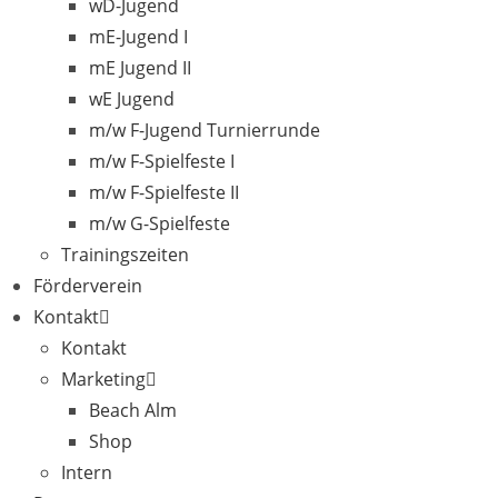
wD-Jugend
mE-Jugend I
mE Jugend II
wE Jugend
m/w F-Jugend Turnierrunde
m/w F-Spielfeste I
m/w F-Spielfeste II
m/w G-Spielfeste
Trainingszeiten
Förderverein
Kontakt
Kontakt
Marketing
Beach Alm
Shop
Intern