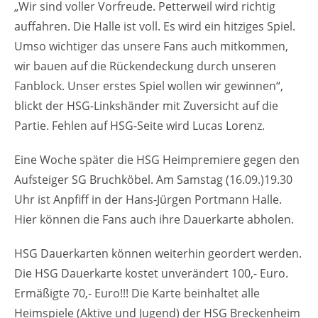
„Wir sind voller Vorfreude. Petterweil wird richtig
auffahren. Die Halle ist voll. Es wird ein hitziges Spiel.
Umso wichtiger das unsere Fans auch mitkommen,
wir bauen auf die Rückendeckung durch unseren
Fanblock. Unser erstes Spiel wollen wir gewinnen“,
blickt der HSG-Linkshänder mit Zuversicht auf die
Partie. Fehlen auf HSG-Seite wird Lucas Lorenz.
Eine Woche später die HSG Heimpremiere gegen den
Aufsteiger SG Bruchköbel. Am Samstag (16.09.)19.30
Uhr ist Anpfiff in der Hans-Jürgen Portmann Halle.
Hier können die Fans auch ihre Dauerkarte abholen.
HSG Dauerkarten können weiterhin geordert werden.
Die HSG Dauerkarte kostet unverändert 100,- Euro.
Ermäßigte 70,- Euro!!! Die Karte beinhaltet alle
Heimspiele (Aktive und Jugend) der HSG Breckenheim