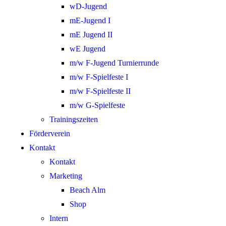
wD-Jugend
mE-Jugend I
mE Jugend II
wE Jugend
m/w F-Jugend Turnierrunde
m/w F-Spielfeste I
m/w F-Spielfeste II
m/w G-Spielfeste
Trainingszeiten
Förderverein
Kontakt
Kontakt
Marketing
Beach Alm
Shop
Intern