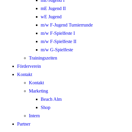
mE-Jugend I
mE Jugend II
wE Jugend
m/w F-Jugend Turnierrunde
m/w F-Spielfeste I
m/w F-Spielfeste II
m/w G-Spielfeste
Trainingszeiten
Förderverein
Kontakt
Kontakt
Marketing
Beach Alm
Shop
Intern
Partner